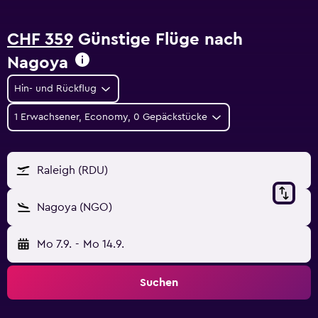
CHF 359
Günstige Flüge nach
Nagoya
Hin- und Rückflug
1 Erwachsener, Economy, 0 Gepäckstücke
Raleigh (RDU)
Nagoya (NGO)
Mo 7.9.
-
Mo 14.9.
Suchen