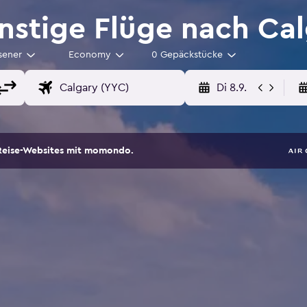
stige Flüge nach Cal
sener
Economy
0 Gepäckstücke
Di 8.9.
Reise-Websites mit momondo.