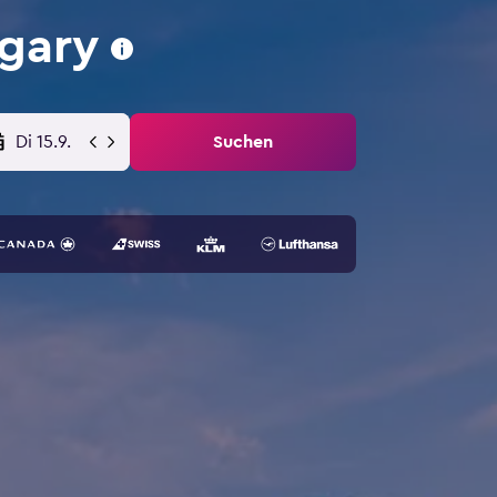
gary
Di 15.9.
Suchen