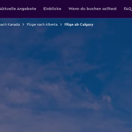
Aktuelle Angebote
Einblicke
Wann du buchen solltest
FAQ
nach Kanada
Flüge nach Alberta
Flüge ab Calgary