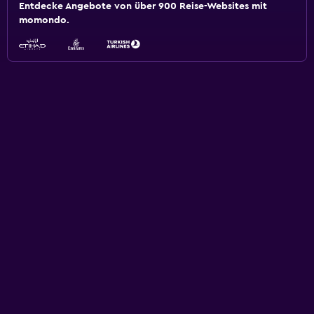
Entdecke Angebote von über 900 Reise-Websites mit
momondo.