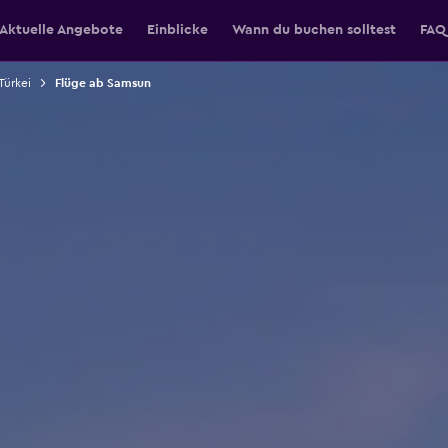
Aktuelle Angebote
Einblicke
Wann du buchen solltest
FAQ
Türkei
Flüge ab Samsun