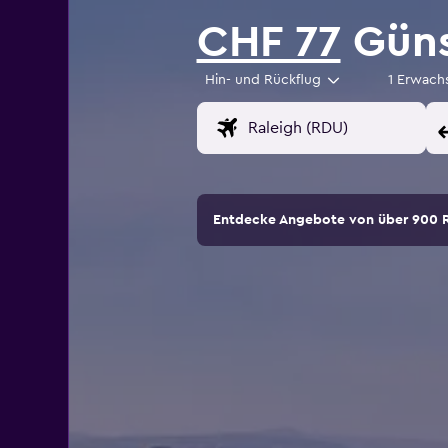
CHF 77
Güns
Hin- und Rückflug
1 Erwach
Entdecke Angebote von über 900 