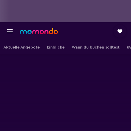
Aktuelle Angebote
Einblicke
Wann du buchen solltest
F