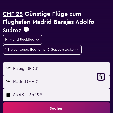
CHF 25
Günstige Flüge zum
Flughafen Madrid-Barajas Adolfo
Suárez
Hin- und Rückflug
1 Erwachsener, Economy, 0 Gepäckstücke
Raleigh (RDU)
Madrid (MAD)
So 6.9.
-
So 13.9.
Suchen