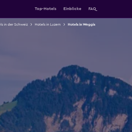
Top-Hotels
Einblicke
FAQ
ls in der Schweiz
Hotels in Luzern
Hotels in Weggis