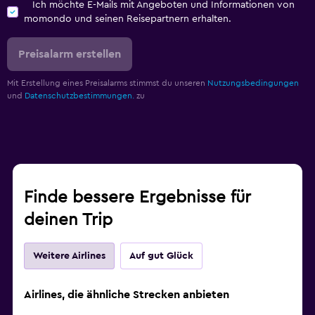
Ich möchte E-Mails mit Angeboten und Informationen von
momondo und seinen Reisepartnern erhalten.
Preisalarm erstellen
Mit Erstellung eines Preisalarms stimmst du unseren
Nutzungsbedingungen
und
Datenschutzbestimmungen.
zu
Finde bessere Ergebnisse für
deinen Trip
Weitere Airlines
Auf gut Glück
Airlines, die ähnliche Strecken anbieten