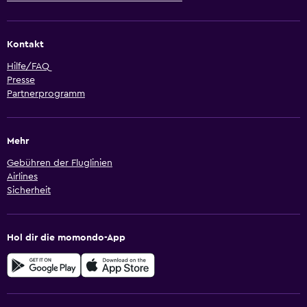
Kontakt
Hilfe/FAQ
Presse
Partnerprogramm
Mehr
Gebühren der Fluglinien
Airlines
Sicherheit
Hol dir die momondo-App