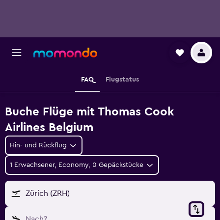
FAQ
Flugstatus
Buche Flüge mit Thomas Cook
Airlines Belgium
Hin- und Rückflug
1 Erwachsener, Economy, 0 Gepäckstücke
Zürich (ZRH)
Nach?