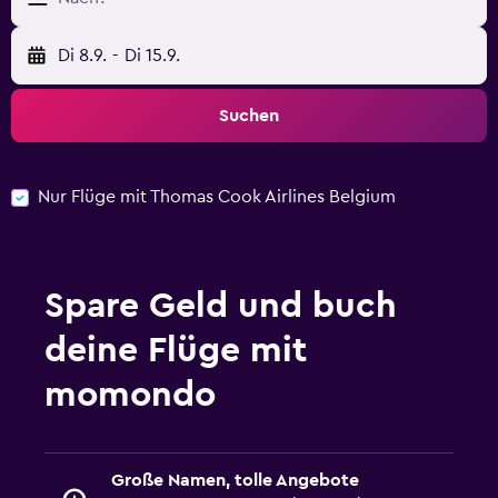
Di 8.9.
-
Di 15.9.
Suchen
Nur Flüge mit Thomas Cook Airlines Belgium
Spare Geld und buch
deine Flüge mit
momondo
Große Namen, tolle Angebote