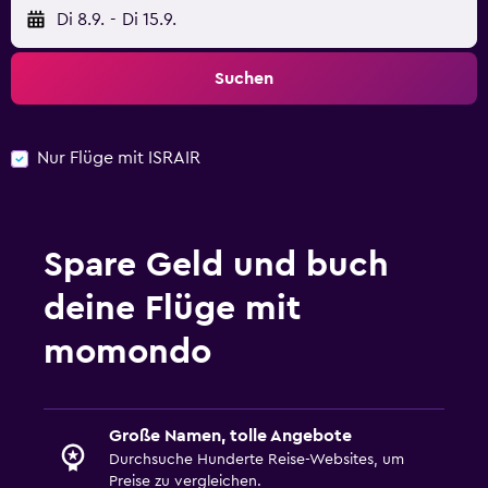
Di 8.9.
-
Di 15.9.
Suchen
Nur Flüge mit ISRAIR
Spare Geld und buch
deine Flüge mit
momondo
Große Namen, tolle Angebote
Durchsuche Hunderte Reise-Websites, um
Preise zu vergleichen.