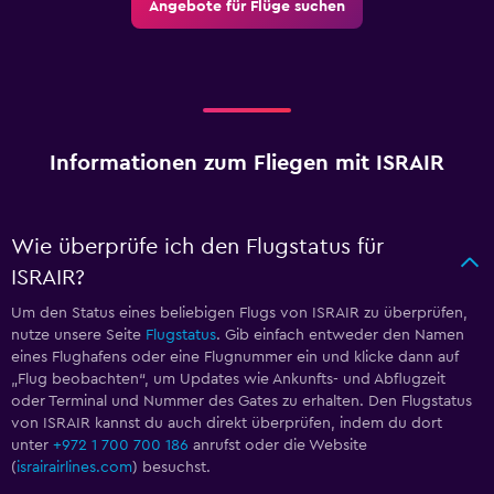
Angebote für Flüge suchen
Informationen zum Fliegen mit ISRAIR
Wie überprüfe ich den Flugstatus für
ISRAIR?
Um den Status eines beliebigen Flugs von ISRAIR zu überprüfen,
nutze unsere Seite
Flugstatus
. Gib einfach entweder den Namen
eines Flughafens oder eine Flugnummer ein und klicke dann auf
„Flug beobachten“, um Updates wie Ankunfts- und Abflugzeit
oder Terminal und Nummer des Gates zu erhalten. Den Flugstatus
von ISRAIR kannst du auch direkt überprüfen, indem du dort
unter
+972 1 700 700 186
anrufst oder die Website
(
israirairlines.com
) besuchst.