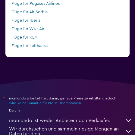
Flüge für Pegasus Airlines
Flüge für Air Serbia
Flüge für Iberia
Flüge für Wizz Air
Flüge für KLM
Flüge für Lufthansa
Flüge für Condor
momondo arbeitet hart daran, genaue Preise zu erhalten, jedoch
*
wird keine Garantie für Preise übernommen
.
Darum:
momondo ist weder Anbieter noch Verkäufer.
Wir durchsuchen und sammeln riesige Mengen an
Daten für dich.