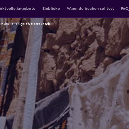
Aktuelle Angebote
Einblicke
Wann du buchen solltest
FAQ
arokko
Flüge ab Marrakesch