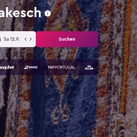
akesch
Sa 12.9.
Suchen