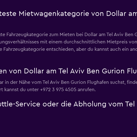
bteste Mietwagenkategorie von Dollar am
e Fahrzeugkategorie zum Mieten bei Dollar am Tel Aviv Ben G
tungsverhältnisses mit einem durchschnittlichen Mietpreis vo
 Fahrzeugkategorie entschieden, aber du kannst auch ein and
n von Dollar am Tel Aviv Ben Gurion Fl
r in der Nähe vom Tel Aviv Ben Gurion Flughafen suchst, finde
rt kannst du unter +972 3 975 4505 anrufen.
uttle-Service oder die Abholung vom Tel