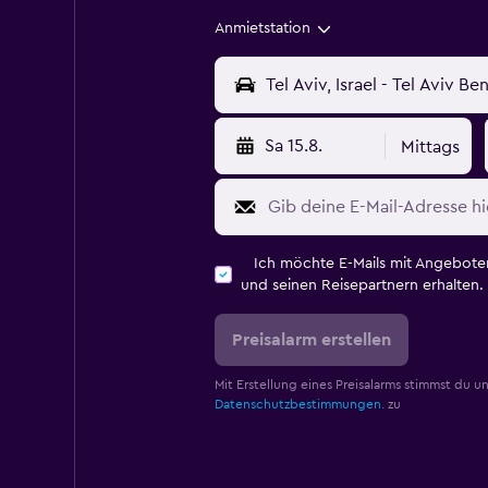
Anmietstation
Sa 15.8.
Mittags
Ich möchte E-Mails mit Angebot
und seinen Reisepartnern erhalten.
Preisalarm erstellen
Mit Erstellung eines Preisalarms stimmst du u
Datenschutzbestimmungen.
zu