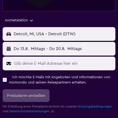
Anmietstation
Detroit, MI, USA - Detroit (DTW)
Do 13.8.
Mittags
-
Do 20.8.
Mittags
Ich möchte E-Mails mit Angeboten und Informationen von
momondo und seinen Reisepartnern erhalten.
Preisalarm erstellen
Mit Erstellung eines Preisalarms stimmst du unseren
Nutzungsbedingungen
und
Datenschutzbestimmungen.
zu