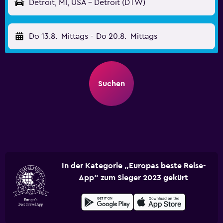
Detroit, MI, USA - Detroit (DTW)
Do 13.8.
Mittags
-
Do 20.8.
Mittags
Suchen
In der Kategorie „Europas beste Reise-
App“ zum Sieger 2023 gekürt