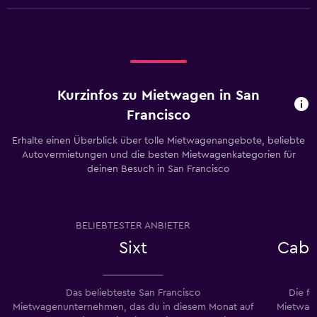
Kurzinfos zu Mietwagen in San
Francisco
Erhalte einen Überblick über tolle Mietwagenangebote, beliebte
Autovermietungen und die besten Mietwagenkategorien für
deinen Besuch in San Francisco
BELIEBTESTER ANBIETER
Sixt
Cabr
Das beliebteste San Francisco
Die f
Mietwagenunternehmen, das du in diesem Monat auf
Mietwage