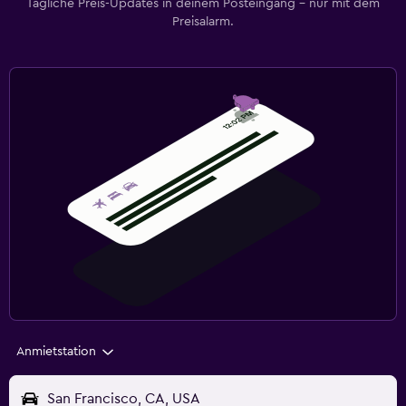
Tägliche Preis-Updates in deinem Posteingang – nur mit dem
Preisalarm.
Anmietstation
San Francisco, CA, USA