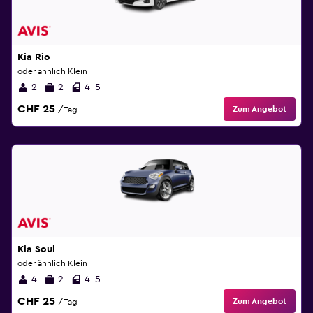
Kia Rio
oder ähnlich Klein
2
2
4-5
CHF 25
Zum Angebot
/Tag
Kia Soul
oder ähnlich Klein
4
2
4-5
CHF 25
Zum Angebot
/Tag