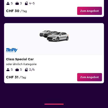
5
3
4-5
CHF 30
Zum Angebot
/Tag
Class Special Car
oder ähnlich Kategorie
5
5
2/4
CHF 31
Zum Angebot
/Tag