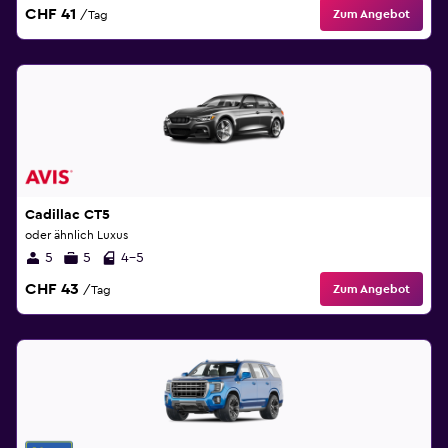
CHF 41
Zum Angebot
/Tag
Cadillac CT5
oder ähnlich Luxus
5
5
4-5
CHF 43
Zum Angebot
/Tag