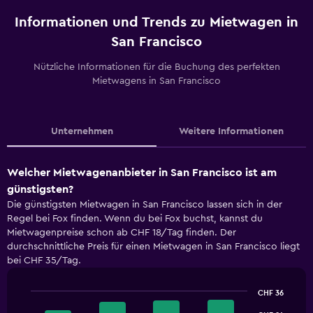
Informationen und Trends zu Mietwagen in
San Francisco
Nützliche Informationen für die Buchung des perfekten
Mietwagens in San Francisco
Unternehmen
Weitere Informationen
Welcher Mietwagenanbieter in San Francisco ist am
günstigsten?
Die günstigsten Mietwagen in San Francisco lassen sich in der
Regel bei Fox finden. Wenn du bei Fox buchst, kannst du
Mietwagenpreise schon ab CHF 18/Tag finden. Der
durchschnittliche Preis für einen Mietwagen in San Francisco liegt
bei CHF 35/Tag.
CHF 36
Bar
Chart