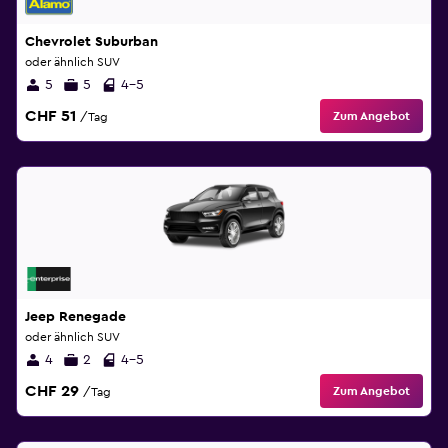
Chevrolet Suburban
oder ähnlich SUV
5
5
4-5
CHF 51
Zum Angebot
/Tag
Jeep Renegade
oder ähnlich SUV
4
2
4-5
CHF 29
Zum Angebot
/Tag