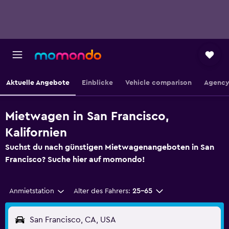
Aktuelle Angebote
Einblicke
Vehicle comparison
Agency
Mietwagen in San Francisco,
Kalifornien
Suchst du nach günstigen Mietwagenangeboten in San
Francisco? Suche hier auf momondo!
Anmietstation
Alter des Fahrers:
25-65
San Francisco, CA, USA