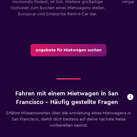
momondo findest, ist Sixt. Weitere großartige
vergan
Optionen zum Buchen eines Mietwagens stellen
Europcar und Enterprise Rent-A-Car dar.
Angebote für Mietwagen suchen
Fahren mit einem Mietwagen in San
Francisco – Häufig gestellte Fragen
Erfahre Wissenswertes über die Anmietung eines Mietwagens in
San Francisco, damit dich bestens auf deine nächste Reise
vorbereiten kannst.