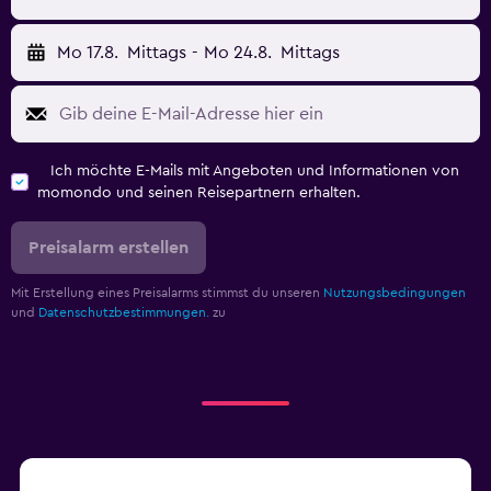
Mo 17.8.
Mittags
-
Mo 24.8.
Mittags
Ich möchte E-Mails mit Angeboten und Informationen von
momondo und seinen Reisepartnern erhalten.
Preisalarm erstellen
Mit Erstellung eines Preisalarms stimmst du unseren
Nutzungsbedingungen
und
Datenschutzbestimmungen.
zu