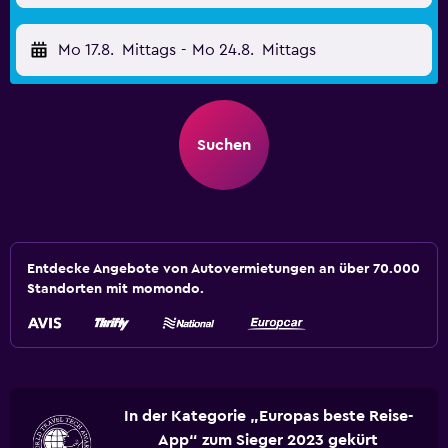
Mo 17.8.
Mittags
-
Mo 24.8.
Mittags
Suchen
Entdecke Angebote von Autovermietungen an über 70.000
Standorten mit momondo.
In der Kategorie „Europas beste Reise-
App“ zum Sieger 2023 gekürt