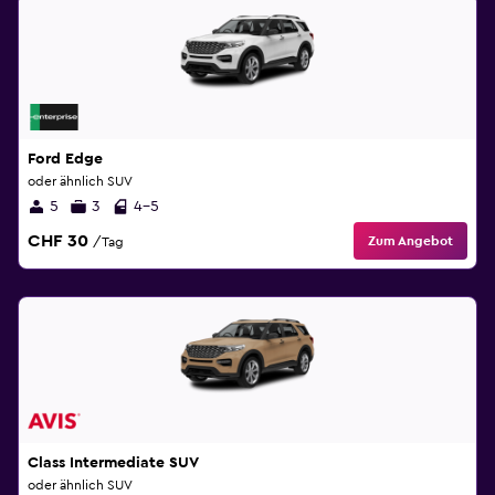
Ford Edge
oder ähnlich SUV
5
3
4-5
CHF 30
Zum Angebot
/Tag
Class Intermediate SUV
oder ähnlich SUV