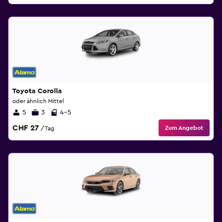
Toyota Corolla
oder ähnlich Mittel
5
3
4-5
CHF 27
Zum Angebot
/Tag