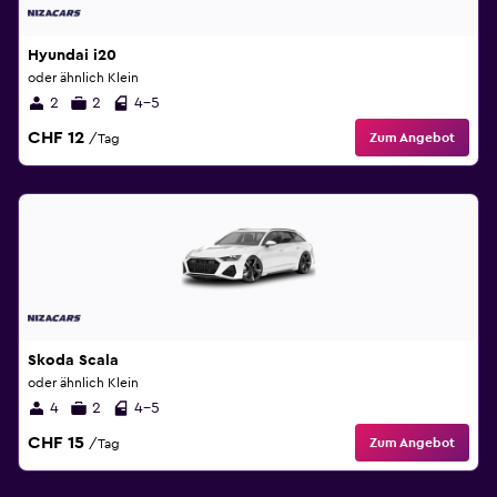
Hyundai i20
oder ähnlich Klein
2
2
4-5
CHF 12
Zum Angebot
/Tag
Skoda Scala
oder ähnlich Klein
4
2
4-5
CHF 15
Zum Angebot
/Tag