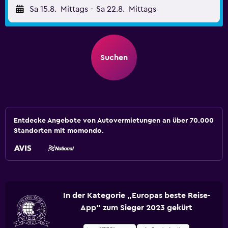
Sa 15.8.
Mittags
-
Sa 22.8.
Mittags
Suchen
Entdecke Angebote von Autovermietungen an über 70.000
Standorten mit momondo.
In der Kategorie „Europas beste Reise-
App“ zum Sieger 2023 gekürt