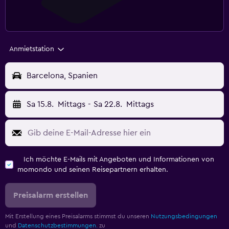
Anmietstation
Barcelona, Spanien
Sa 15.8.
Mittags
-
Sa 22.8.
Mittags
Ich möchte E-Mails mit Angeboten und Informationen von
momondo und seinen Reisepartnern erhalten.
Preisalarm erstellen
Mit Erstellung eines Preisalarms stimmst du unseren
Nutzungsbedingungen
und
Datenschutzbestimmungen.
zu