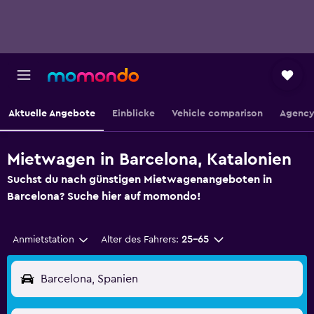
Aktuelle Angebote
Einblicke
Vehicle comparison
Agency
Mietwagen in Barcelona, Katalonien
Suchst du nach günstigen Mietwagenangeboten in
Barcelona? Suche hier auf momondo!
Anmietstation
Alter des Fahrers:
25-65
Barcelona, Spanien