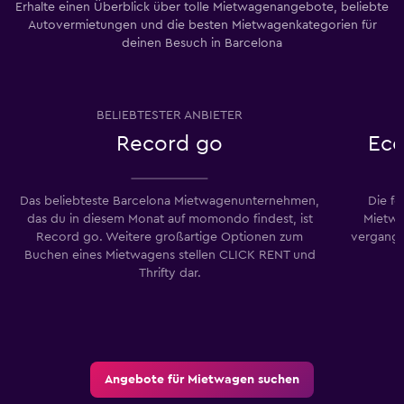
Erhalte einen Überblick über tolle Mietwagenangebote, beliebte
Autovermietungen und die besten Mietwagenkategorien für
deinen Besuch in Barcelona
BELIEBTESTER ANBIETER
Record go
Eco
Das beliebteste Barcelona Mietwagenunternehmen,
Die f
das du in diesem Monat auf momondo findest, ist
Mietwa
Record go. Weitere großartige Optionen zum
vergang
Buchen eines Mietwagens stellen CLICK RENT und
Thrifty dar.
Angebote für Mietwagen suchen