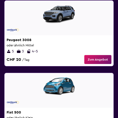
Peugeot 3008
oder ähnlich Mittel
5
3
4-5
CHF 20
Zum Angebot
/Tag
Fiat 500
oder ähnlich Klein