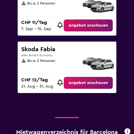
Bis zu 2 Personen
CHF 11/Tag
Angebot anschauen
7. Sep – 15. Sep
Skoda Fabia
oder ähnlich Economy
Bis zu 2 Personen
CHF 12/Tag
Angebot anschauen
21. Aug – 31. Aug
Mietwagenverzeichnis für Barcelona