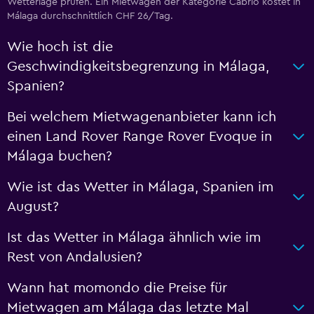
Wetterlage prüfen. Ein Mietwagen der Kategorie Cabrio kostet in
Málaga durchschnittlich CHF 26/Tag.
Wie hoch ist die
Geschwindigkeitsbegrenzung in Málaga,
Spanien?
Bei welchem Mietwagenanbieter kann ich
einen Land Rover Range Rover Evoque in
Málaga buchen?
Wie ist das Wetter in Málaga, Spanien im
August?
Ist das Wetter in Málaga ähnlich wie im
Rest von Andalusien?
Wann hat momondo die Preise für
Mietwagen am Málaga das letzte Mal