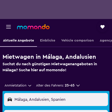
Aktuelle Angebote
Einblicke
Vehicle comparison
Agency
Mietwagen in Málaga, Andalusien
Suchst du nach günstigen Mietwagenangeboten in
Málaga? Suche hier auf momondo!
Anmietstation
Alter des Fahrers:
25-65
Málaga, Andalusien, Spanien