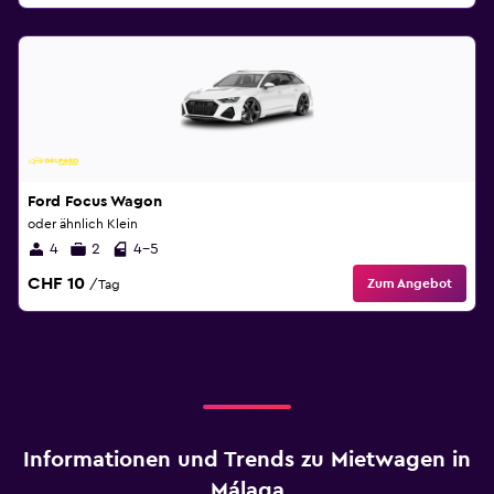
Ford Focus Wagon
oder ähnlich Klein
4
2
4-5
CHF 10
Zum Angebot
/Tag
Informationen und Trends zu Mietwagen in
Málaga