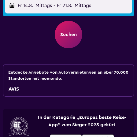
Fr 14.8.
Mittags
-
Fr 21.8.
Mittags
Suchen
Entdecke Angebote von Autovermietungen an über 70.000
Standorten mit momondo.
In der Kategorie „Europas beste Reise-
App“ zum Sieger 2023 gekürt