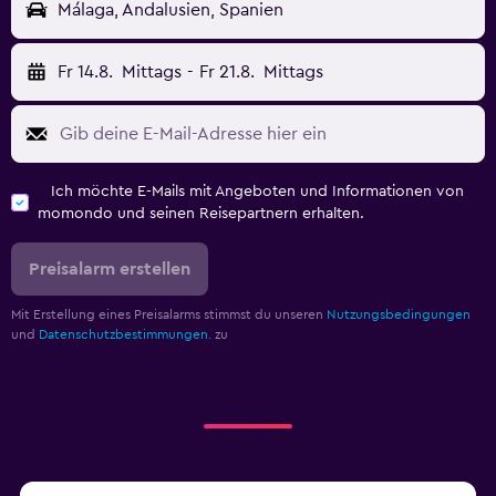
Málaga, Andalusien, Spanien
Fr 14.8.
Mittags
-
Fr 21.8.
Mittags
Ich möchte E-Mails mit Angeboten und Informationen von
momondo und seinen Reisepartnern erhalten.
Preisalarm erstellen
Mit Erstellung eines Preisalarms stimmst du unseren
Nutzungsbedingungen
und
Datenschutzbestimmungen.
zu