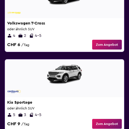
Volkswagen T-Cross
oder ähnlich SUV
4
2
4-5
CHF 6
Zum Angebot
/Tag
Kia Sportage
oder ähnlich SUV
5
3
4-5
CHF 9
Zum Angebot
/Tag