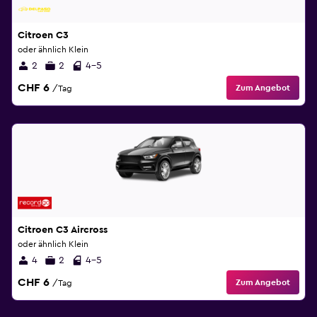
Citroen C3
oder ähnlich Klein
2
2
4-5
CHF 6
Zum Angebot
/Tag
Citroen C3 Aircross
oder ähnlich Klein
4
2
4-5
CHF 6
Zum Angebot
/Tag