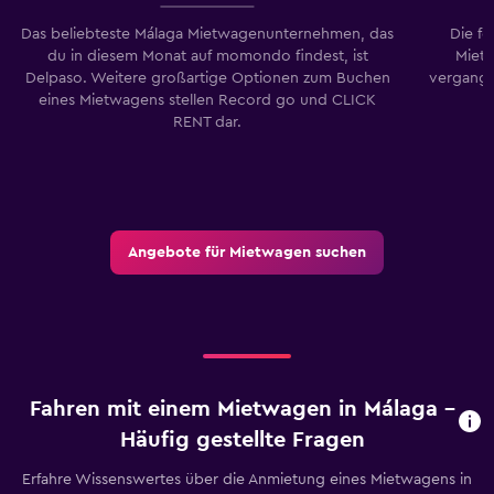
Das beliebteste Málaga Mietwagenunternehmen, das
Die f
du in diesem Monat auf momondo findest, ist
Miet
Delpaso. Weitere großartige Optionen zum Buchen
vergang
eines Mietwagens stellen Record go und CLICK
RENT dar.
Angebote für Mietwagen suchen
Fahren mit einem Mietwagen in Málaga –
Häufig gestellte Fragen
Erfahre Wissenswertes über die Anmietung eines Mietwagens in