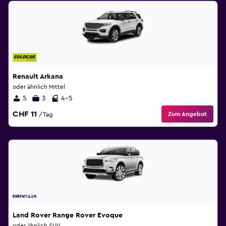
Renault Arkana
oder ähnlich Mittel
5
3
4-5
CHF 11
Zum Angebot
/Tag
Land Rover Range Rover Evoque
oder ähnlich SUV