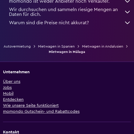
momondo ist weder Anbieter noch Verkäufer.
Wir durchsuchen und sammeln riesige Mengen an
Daten für dich.
Warum sind die Preise nicht akkurat?
Autovermietung
Mietwagen in Spanien
Mietwagen in Andalusien
Mietwagen in Málaga
Unternehmen
Über uns
Jobs
Mobil
Entdecken
Wie unsere Seite funktioniert
momondo Gutschein- und Rabattcodes
Kontakt