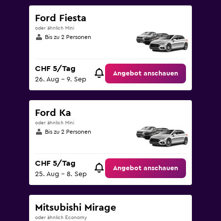
Ford Fiesta
oder ähnlich Mini
Bis zu 2 Personen
CHF 5/Tag
Angebot anschauen
26. Aug – 9. Sep
Ford Ka
oder ähnlich Mini
Bis zu 2 Personen
CHF 5/Tag
Angebot anschauen
25. Aug – 8. Sep
Mitsubishi Mirage
oder ähnlich Economy