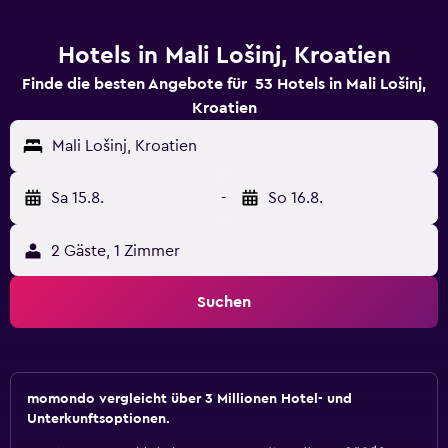
Hotels in Mali Lošinj, Kroatien
Finde die besten Angebote für 53 Hotels in Mali Lošinj,
Kroatien
Mali Lošinj, Kroatien
Sa 15.8.
-
So 16.8.
2 Gäste, 1 Zimmer
Suchen
momondo vergleicht über 3 Millionen Hotel- und
Unterkunftsoptionen.