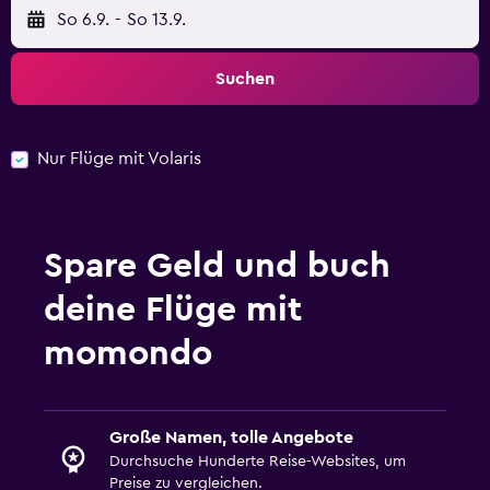
So 6.9.
-
So 13.9.
Suchen
Nur Flüge mit Volaris
Spare Geld und buch
deine Flüge mit
momondo
Große Namen, tolle Angebote
Durchsuche Hunderte Reise-Websites, um
Preise zu vergleichen.