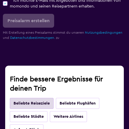
Ich möchte E-Mails mit Angeboten und Informationen von
momondo und seinen Reisepartnern erhalten.
Preisalarm erstellen
Mit Erstellung eines Preisalarms stimmst du unseren
Nutzungsbedingungen
und
Datenschutzbestimmungen.
zu
Finde bessere Ergebnisse für
deinen Trip
Beliebte Reiseziele
Beliebte Flughäfen
Beliebte Städte
Weitere Airlines