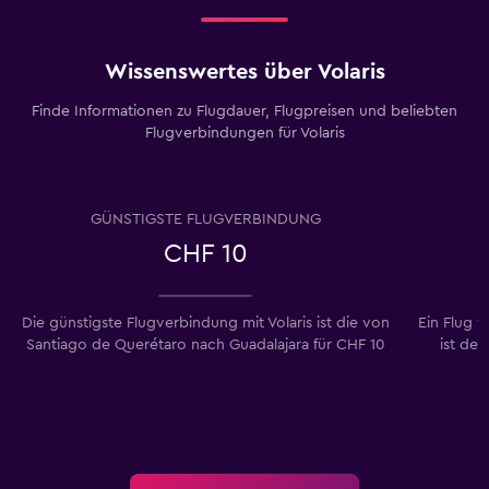
Wissenswertes über Volaris
Finde Informationen zu Flugdauer, Flugpreisen und beliebten
Flugverbindungen für Volaris
GÜNSTIGSTE FLUGVERBINDUNG
CHF 10
Die günstigste Flugverbindung mit Volaris ist die von
Ein Flug 
Santiago de Querétaro nach Guadalajara für CHF 10
ist der