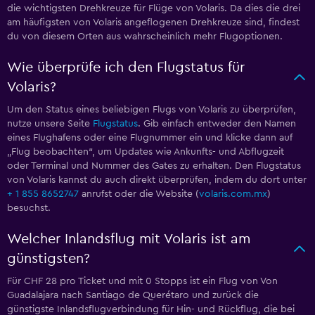
die wichtigsten Drehkreuze für Flüge von Volaris. Da dies die drei
am häufigsten von Volaris angeflogenen Drehkreuze sind, findest
du von diesem Orten aus wahrscheinlich mehr Flugoptionen.
Wie überprüfe ich den Flugstatus für
Volaris?
Um den Status eines beliebigen Flugs von Volaris zu überprüfen,
nutze unsere Seite
Flugstatus
. Gib einfach entweder den Namen
eines Flughafens oder eine Flugnummer ein und klicke dann auf
„Flug beobachten“, um Updates wie Ankunfts- und Abflugzeit
oder Terminal und Nummer des Gates zu erhalten. Den Flugstatus
von Volaris kannst du auch direkt überprüfen, indem du dort unter
+ 1 855 8652747
anrufst oder die Website (
volaris.com.mx
)
besuchst.
Welcher Inlandsflug mit Volaris ist am
günstigsten?
Für CHF 28 pro Ticket und mit 0 Stopps ist ein Flug von Von
Guadalajara nach Santiago de Querétaro und zurück die
günstigste Inlandsflugverbindung für Hin- und Rückflug, die bei