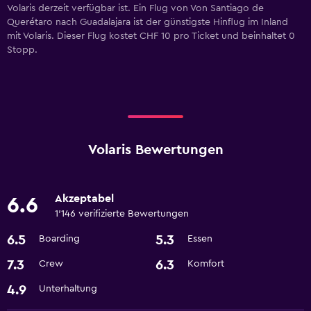
Volaris derzeit verfügbar ist. Ein Flug von Von Santiago de
Querétaro nach Guadalajara ist der günstigste Hinflug im Inland
mit Volaris. Dieser Flug kostet CHF 10 pro Ticket und beinhaltet 0
Stopp.
Volaris Bewertungen
Akzeptabel
6.6
1’146 verifizierte Bewertungen
6.5
5.3
Boarding
Essen
7.3
6.3
Crew
Komfort
4.9
Unterhaltung