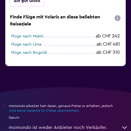
Auf gut Glück
Finde Flüge mit Volaris an diese beliebten
Reiseziele
ab CHF 242
Flüge nach Miami
ab CHF 481
Flüge nach Lima
ab CHF 310
Flüge nach Bogotá
momondo arbeitet hart daran, genaue Preise zu erhalten, jedoch
*
wird keine Garantie für Preise übernommen
.
Darum:
momondo ist weder Anbieter noch Verkäufer.