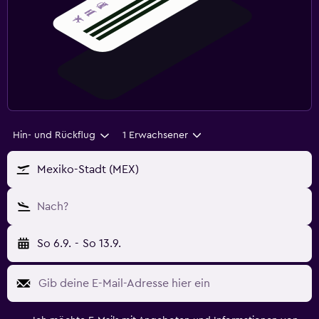
Hin- und Rückflug
1 Erwachsener
Mexiko-Stadt (MEX)
Nach?
So 6.9.
-
So 13.9.