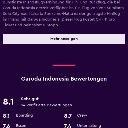
günstigste Inlandsflugverbindung für Hin- und Rückflug, die bei
Garuda Indonesia derzeit verfügbar ist. Ein Flug von Von Surakarta
Solo City nach Jakarta Soekarno-Hatta ist der günstigste Hinflug
im Inland mit Garuda Indonesia. Dieser Flug kostet CHF 11 pro
Ticket und beinhaltet 0 Stopp.
Mehr anzeigen
Garuda Indonesia Bewertungen
Sehr gut
8.1
94 verifizierte Bewertungen
8.1
8.7
Boarding
Crew
7.6
7.4
Essen
Unterhaltung