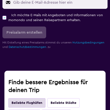
Ich möchte E-Mails mit Angeboten und Informationen von
momondo und seinen Reisepartnern erhalten.
Preisalarm erstellen
Mit Erstellung eines Preisalarms stimmst du unseren
Nutzungsbedingungen
und
Datenschutzbestimmungen.
zu
Finde bessere Ergebnisse für
deinen Trip
Beliebte Flughäfen
Beliebte Städte