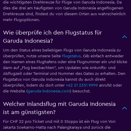
die wichtigsten Drehkreuze für Flüge von Garuda Indonesia. Da
dies die drei am häufigsten von Garuda Indonesia angeflogenen
Drehkreuze sind, findest du von diesem Orten aus wahrscheinlich
mehr Flugoptionen.
Wie überprüfe ich den Flugstatus für
Garuda Indonesia?
Um den Status eines beliebigen Flugs von Garuda Indonesia zu
überprüfen, nutze unsere Seite
Flugstatus
. Gib einfach entweder
den Namen eines Flughafens oder eine Flugnummer ein und klicke
dann auf „Flug beobachten“, um Updates wie Ankunfts- und
Abflugzeit oder Terminal und Nummer des Gates zu erhalten. Den
Flugstatus von Garuda Indonesia kannst du auch direkt
überprüfen, indem du dort unter
+62 21 2351 9999
anrufst oder
die Website (
garuda-indonesia.com
) besuchst.
Welcher Inlandsflug mit Garuda Indonesia
ist am günstigsten?
Für CHF 22 pro Ticket und mit 0 Stopps ist ein Flug von Von
Jakarta Soekarno-Hatta nach Palangkaraya und zurück die