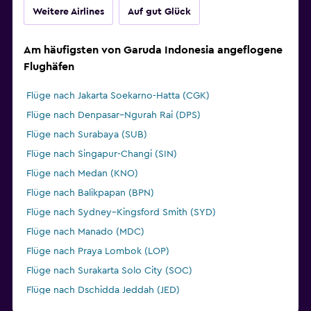
Weitere Airlines
Auf gut Glück
Am häufigsten von Garuda Indonesia angeflogene
Flughäfen
Flüge nach Jakarta Soekarno-Hatta (CGK)
Flüge nach Denpasar–Ngurah Rai (DPS)
Flüge nach Surabaya (SUB)
Flüge nach Singapur-Changi (SIN)
Flüge nach Medan (KNO)
Flüge nach Balikpapan (BPN)
Flüge nach Sydney–Kingsford Smith (SYD)
Flüge nach Manado (MDC)
Flüge nach Praya Lombok (LOP)
Flüge nach Surakarta Solo City (SOC)
Flüge nach Dschidda Jeddah (JED)
Flüge nach Bandar Lampung (TKG)