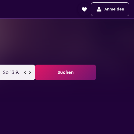
Anmelden
So 13.9.
Suchen