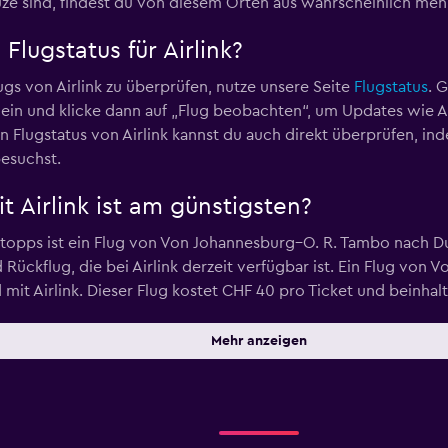
ze sind, findest du von diesem Orten aus wahrscheinlich meh
Flugstatus für Airlink?
gs von Airlink zu überprüfen, nutze unsere Seite
Flugstatus
. 
in und klicke dann auf „Flug beobachten“, um Updates wie A
 Flugstatus von Airlink kannst du auch direkt überprüfen, in
besuchst.
t Airlink ist am günstigsten?
Stopps ist ein Flug von Von Johannesburg–O. R. Tambo nach D
 Rückflug, die bei Airlink derzeit verfügbar ist. Ein Flug vo
d mit Airlink. Dieser Flug kostet CHF 40 pro Ticket und beinhal
Mehr anzeigen