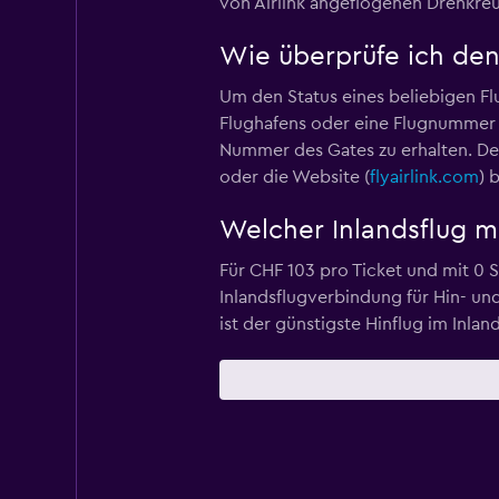
von Airlink angeflogenen Drehkreu
Wie überprüfe ich den 
Um den Status eines beliebigen Flu
Flughafens oder eine Flugnummer e
Nummer des Gates zu erhalten. Den
oder die Website (
flyairlink.com
) 
Welcher Inlandsflug mi
Für CHF 103 pro Ticket und mit 0 
Inlandsflugverbindung für Hin- und
ist der günstigste Hinflug im Inlan