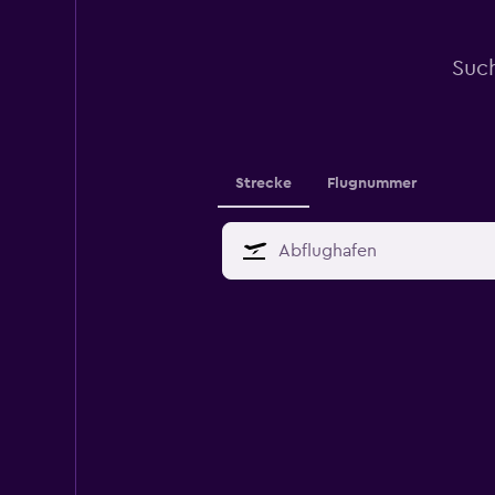
Suc
Strecke
Flugnummer