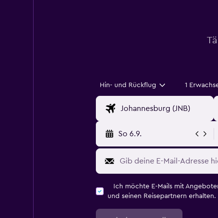
Tä
Hin- und Rückflug
1 Erwachs
So 6.9.
Ich möchte E-Mails mit Angebot
und seinen Reisepartnern erhalten.