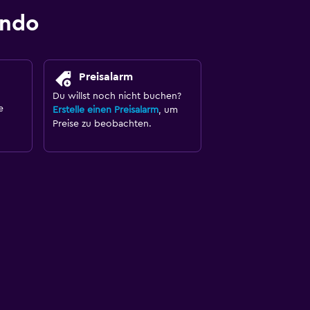
ondo
Preisalarm
Du willst noch nicht buchen?
e
Erstelle einen Preisalarm
, um
Preise zu beobachten.