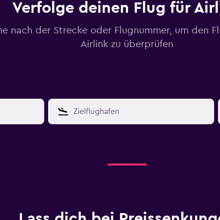
Verfolge deinen Flug für Air
he nach der Strecke oder Flugnummer, um den Fl
Airlink zu überprüfen
Lass dich bei Preissenkung