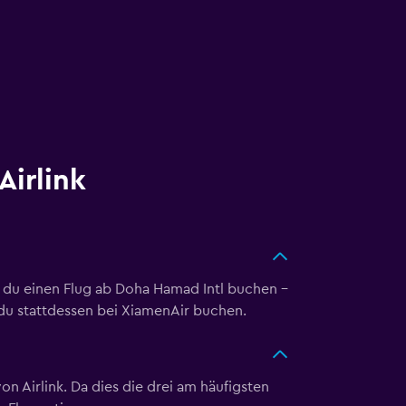
Airlink
nst du einen Flug ab Doha Hamad Intl buchen –
 du stattdessen bei XiamenAir buchen.
 Airlink. Da dies die drei am häufigsten