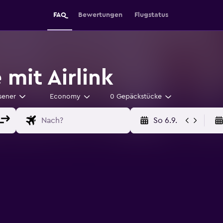
FAQ
Bewertungen
Flugstatus
mit Airlink
sener
Economy
0 Gepäckstücke
So 6.9.