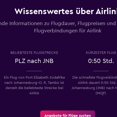
Wissenswertes über Airlin
nde Informationen zu Flugdauer, Flugpreisen und
Flugverbindungen für Airlink
BELIEBTESTE FLUGSTRECKE
KÜRZESTER FLUG
PLZ nach JNB
0:50 Std.
Ein Flug von Port Elizabeth Südafrika
Die schnellste Flugverbin
nach Johannesburg–O. R. Tambo ist
Airlink dauert 0:50 Std
derzeit die beliebteste Strecke bei
Johannesburg (JNB) nach N
Airlink
(MQP)
Angebote für Flüge suchen