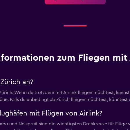
nformationen zum Fliegen mit 
 Zürich an?
 ab Zürich. Wenn du trotzdem mit Airlink fliegen möchtest, kan
ähe. Falls du unbedingt ab Zürich fliegen möchtest, könntest
ughäfen mit Flügen von Airlink?
o und Nelspruit sind die wichtigsten Drehkreuze für Flüge von