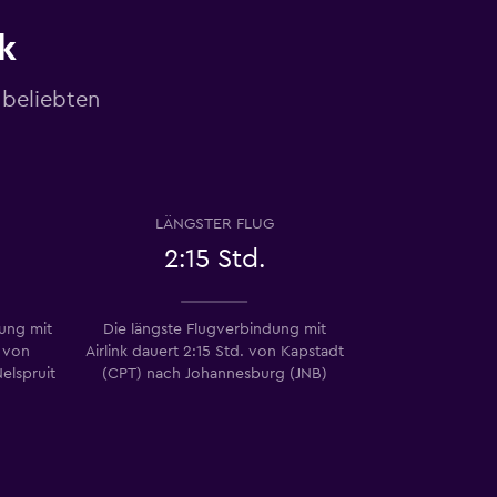
k
 beliebten
LÄNGSTER FLUG
2:15 Std.
dung mit
Die längste Flugverbindung mit
. von
Airlink dauert 2:15 Std. von Kapstadt
elspruit
(CPT) nach Johannesburg (JNB)