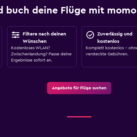
d buch deine Flüge mit mom
Filtere nach deinen
Zuverlässig und
Wünschen
kostenlos
Kostenloses WLAN?
Komplett kostenlos – ohn
Zwischenlandung? Passe deine
versteckte Gebühren.
Ergebnisse sofort an.
Angebote für Flüge suchen