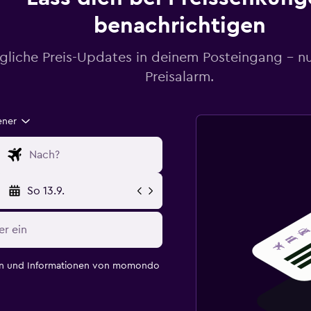
benachrichtigen
gliche Preis-Updates in deinem Posteingang – n
Preisalarm.
ener
So 13.9.
en und Informationen von momondo