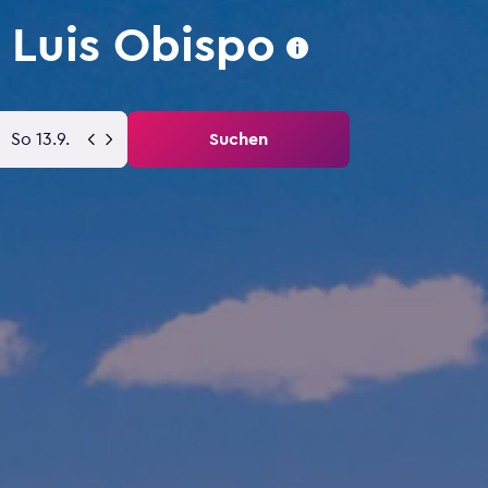
 Luis Obispo
So 13.9.
Suchen