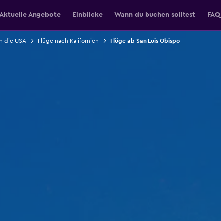
Aktuelle Angebote
Einblicke
Wann du buchen solltest
FAQ
in die USA
Flüge nach Kalifornien
Flüge ab San Luis Obispo