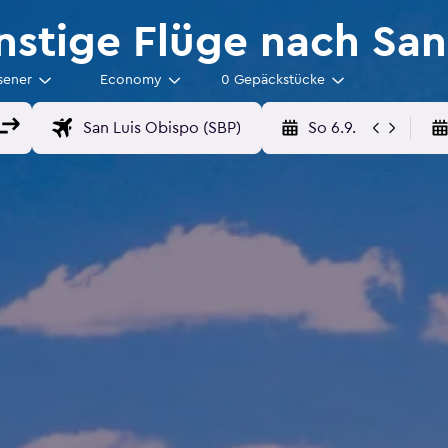
stige Flüge nach San
sener
Economy
0 Gepäckstücke
So 6.9.