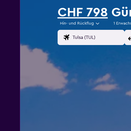
CHF 798
Gün
Hin- und Rückflug
1 Erwach