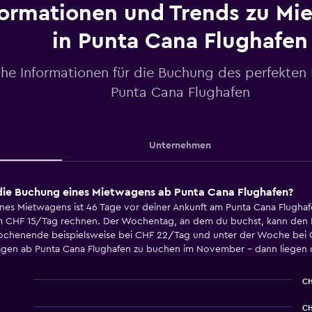
formationen und Trends zu Mi
in Punta Cana Flughafen
che Informationen für die Buchung des perfekten
Punta Cana Flughafen
Unternehmen
 die Buchung eines Mietwagens ab Punta Cana Flughafen?
ines Mietwagens ist 46 Tage vor deiner Ankunft am Punta Cana Flugh
um CHF 15/Tag rechnen. Der Wochentag, an dem du buchst, kann den M
Wochenende beispielsweise bei CHF 22/Tag und unter der Woche bei
gen ab Punta Cana Flughafen zu buchen im November - dann liegen di
CH
Line
Chart
graphic.
chart
CH