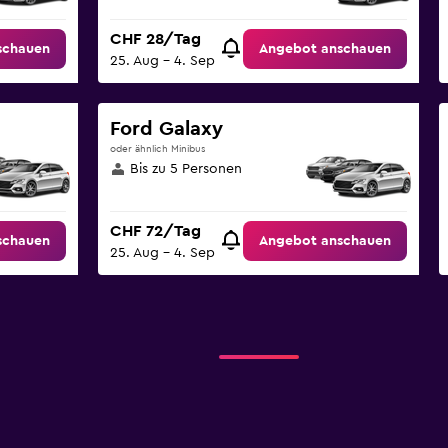
CHF 28/Tag
schauen
Angebot anschauen
25. Aug – 4. Sep
Ford Galaxy
oder ähnlich Minibus
Bis zu 5 Personen
CHF 72/Tag
schauen
Angebot anschauen
25. Aug – 4. Sep