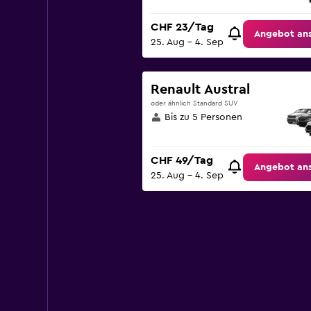
CHF 23/Tag
Angebot an
25. Aug – 4. Sep
Renault Austral
oder ähnlich Standard SUV
Bis zu 5 Personen
CHF 49/Tag
Angebot an
25. Aug – 4. Sep