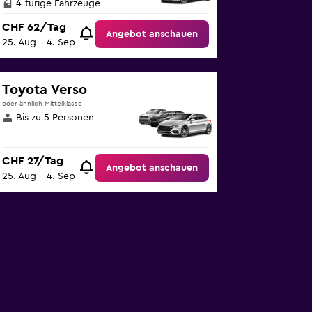
4-türige Fahrzeuge
CHF 62/Tag
Angebot anschauen
25. Aug – 4. Sep
Toyota Verso
oder ähnlich Mittelklasse
Bis zu 5 Personen
CHF 27/Tag
Angebot anschauen
25. Aug – 4. Sep