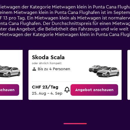
Mietwagen der Kategorie Mietwagen klein in Punta Cana Flugha
inem Mietwagen klein in Punta Cana Flughafen ist im Septembe
F 13 pro Tag. Ein Mietwagen klein als Mietwagen ist normaler
nta Cana Flughafen. Der Durchschnittspreis für einen Mietwa
nter das Angebot, die Beliebtheit des Fahrzeugs und wie wei
 Mietwagen der Kategorie Mietwagen klein in Punta Cana Flugh
Skoda Scala
oder ähnlich Kompakt
Bis zu 4 Personen
CHF 23/Tag
schauen
Angebot anschauen
25. Aug – 4. Sep