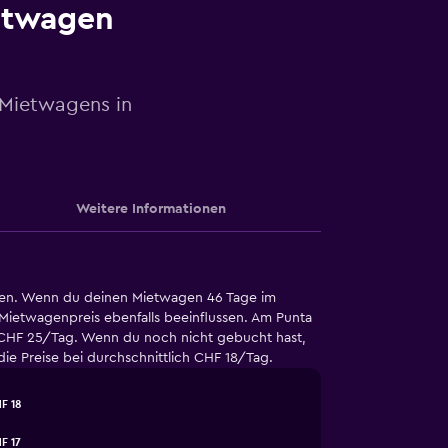
etwagen
 Mietwagens in
Weitere Informationen
afen. Wenn du deinen Mietwagen 46 Tage im
ietwagenpreis ebenfalls beeinflussen. Am Punta
 CHF 25/Tag. Wenn du noch nicht gebucht hast,
e Preise bei durchschnittlich CHF 18/Tag.
F 18
F 17