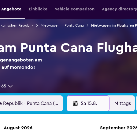
e Angebote
Einblicke
Vehicle comparison
Agency director
ikanischen Republik
Mietwagen in Punta Cana
Mietwagen im Flughafen 
am Punta Cana Flugh
wagenangeboten am
er auf momondo!
-65
Sa 15.8.
Mittags
August 2026
September 202