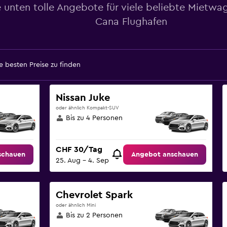
 unten tolle Angebote für viele beliebte Mietw
Cana Flughafen
 besten Preise zu finden
Nissan Juke
oder ähnlich Kompakt-SUV
Bis zu 4 Personen
CHF 30/Tag
schauen
Angebot anschauen
25. Aug – 4. Sep
Chevrolet Spark
oder ähnlich Mini
Bis zu 2 Personen