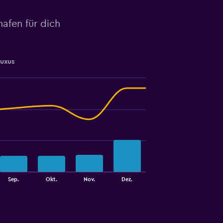
afen für dich
Luxus
Sep.
Okt.
Nov.
Dez.