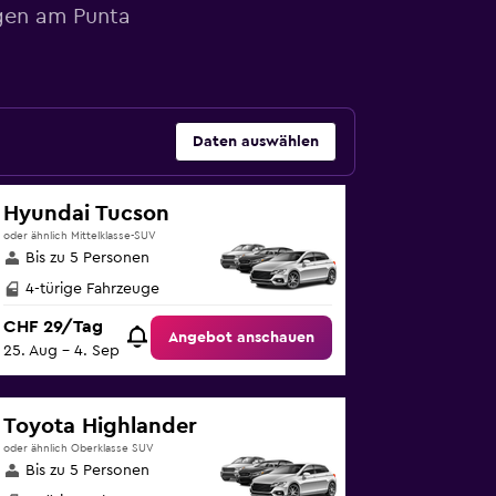
agen am Punta
Daten auswählen
Hyundai Tucson
oder ähnlich Mittelklasse-SUV
Bis zu 5 Personen
4-türige Fahrzeuge
CHF 29/Tag
Angebot anschauen
25. Aug – 4. Sep
Toyota Highlander
oder ähnlich Oberklasse SUV
Bis zu 5 Personen