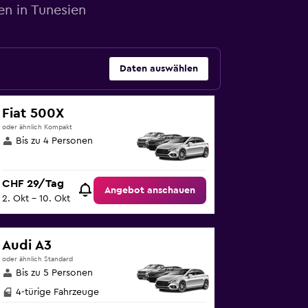
en in Tunesien
Daten auswählen
Fiat 500X
oder ähnlich Kompakt
Bis zu 4 Personen
CHF 29/Tag
Angebot anschauen
2. Okt – 10. Okt
Audi A3
oder ähnlich Standard
Bis zu 5 Personen
4-türige Fahrzeuge