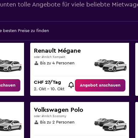
 unten tolle Angebote für viele beliebte Mietwag
 besten Preise zu finden
Renault Mégane
oder ähnlich Kompakt
Bis zu 4 Personen
CHF 27/Tag
schauen
Angebot anschauen
2. Okt – 10. Okt
Volkswagen Polo
oder ähnlich Economy
Bis zu 2 Personen