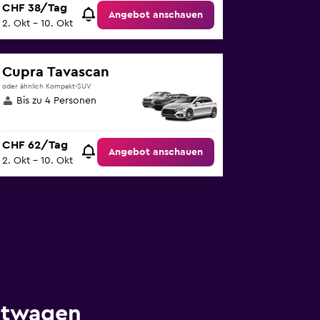
CHF 38/Tag
Angebot anschauen
2. Okt – 10. Okt
Cupra Tavascan
oder ähnlich Kompakt-SUV
Bis zu 4 Personen
CHF 62/Tag
Angebot anschauen
2. Okt – 10. Okt
etwagen