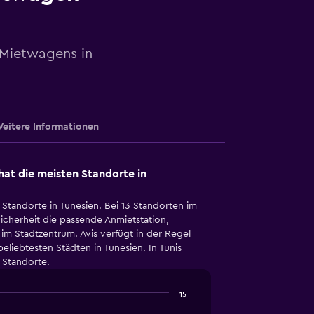
 Mietwagens in
eitere Informationen
at die meisten Standorte in
 Standorte in Tunesien. Bei 13 Standorten im
icherheit die passende Anmietstation,
m Stadtzentrum. Avis verfügt in der Regel
eliebtesten Städten in Tunesien. In Tunis
s Standorte.
15