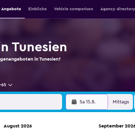
e Angebote
Einblicke
Vehicle comparison
Agency director
n Tunesien
genangeboten in Tunesien?
-65
Sa 15.8.
Mittags
August 2026
September 202