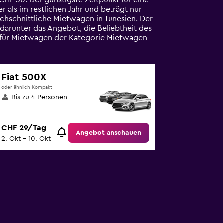
CHF 30. Der günstigste Zeitpunkt für eine
r als im restlichen Jahr und beträgt nur
chschnittliche Mietwagen in Tunesien. Der
darunter das Angebot, die Beliebtheit des
e für Mietwagen der Kategorie Mietwagen
Fiat 500X
oder ähnlich Kompakt
Bis zu 4 Personen
CHF 29/Tag
Angebot anschauen
2. Okt – 10. Okt