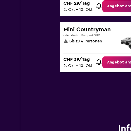
CHF 29/Tag
Angebot an
2. Okt – 10. Okt
Mini Countryman
oder ähnlich Kompakt-SUV
Bis zu 4 Personen
CHF 39/Tag
Angebot an
2. Okt – 10. Okt
In