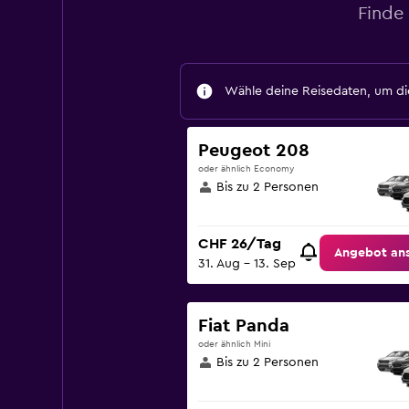
Finde
Wähle deine Reisedaten, um die
Peugeot 208
oder ähnlich Economy
Bis zu 2 Personen
CHF 26/Tag
Angebot an
31. Aug – 13. Sep
Fiat Panda
oder ähnlich Mini
Bis zu 2 Personen