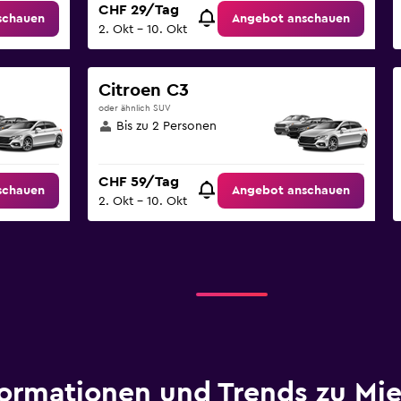
CHF 29/Tag
schauen
Angebot anschauen
2. Okt – 10. Okt
Citroen C3
oder ähnlich SUV
Bis zu 2 Personen
CHF 59/Tag
schauen
Angebot anschauen
2. Okt – 10. Okt
formationen und Trends zu Mi