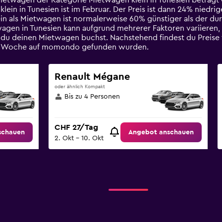
Mietwagen der Kategorie Mietwagen klein in Tunesien beträgt 
n in Tunesien ist im Februar. Der Preis ist dann 24% niedrige
in als Mietwagen ist normalerweise 60% günstiger als der dur
wagen in Tunesien kann aufgrund mehrerer Faktoren variieren, 
 du deinen Mietwagen buchst. Nachstehend findest du Preis
tzten Woche auf momondo gefunden wurden.
Renault Mégane
oder ähnlich Kompakt
Bis zu 4 Personen
CHF 27/Tag
schauen
Angebot anschauen
2. Okt – 10. Okt