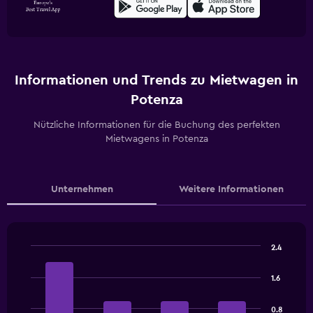
Informationen und Trends zu Mietwagen in
Potenza
Nützliche Informationen für die Buchung des perfekten
Mietwagens in Potenza
Unternehmen
Weitere Informationen
2.4
Bar
Chart
graphic.
chart
1.6
with
4
bars.
0.8