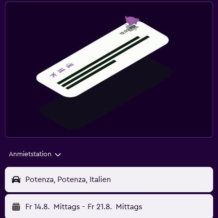
Anmietstation
Potenza, Potenza, Italien
Fr 14.8.
Mittags
-
Fr 21.8.
Mittags