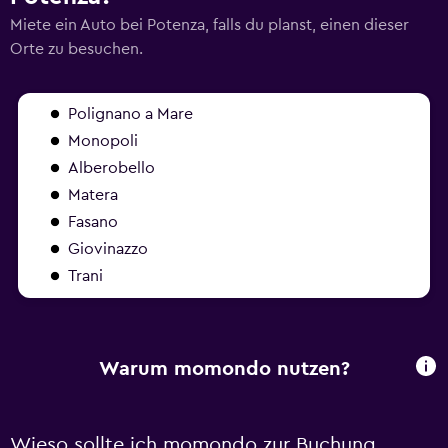
Miete ein Auto bei Potenza, falls du planst, einen dieser
Orte zu besuchen.
Polignano a Mare
Monopoli
Alberobello
Matera
Fasano
Giovinazzo
Trani
Warum momondo nutzen?
Wieso sollte ich momondo zur Buchung