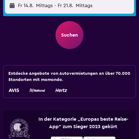
Fr 14.8.
Mittags
-
Fr 21.8.
Mittags
Suchen
Entdecke Angebote von Autovermietungen an über 70.000
Standorten mit momondo.
In der Kategorie „Europas beste Reise-
App“ zum Sieger 2023 gekürt