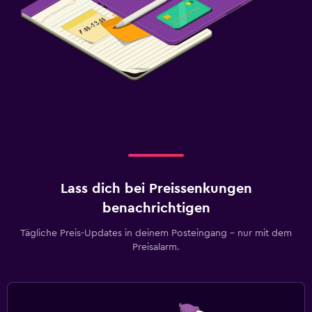
Lass dich bei Preissenkungen
benachrichtigen
Tägliche Preis-Updates in deinem Posteingang – nur mit dem
Preisalarm.