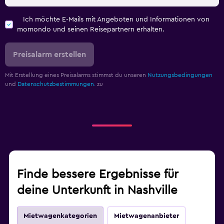
Ich möchte E-Mails mit Angeboten und Informationen von
momondo und seinen Reisepartnern erhalten.
Preisalarm erstellen
Mit Erstellung eines Preisalarms stimmst du unseren
Nutzungsbedingungen
und
Datenschutzbestimmungen.
zu
Finde bessere Ergebnisse für
deine Unterkunft in Nashville
Mietwagenkategorien
Mietwagenanbieter