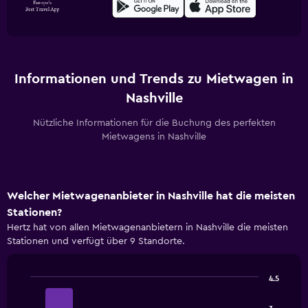
Informationen und Trends zu Mietwagen in
Nashville
Nützliche Informationen für die Buchung des perfekten
Mietwagens in Nashville
Welcher Mietwagenanbieter in Nashville hat die meisten
Stationen?
Hertz hat von allen Mietwagenanbietern in Nashville die meisten
Stationen und verfügt über 9 Standorte.
4.5
Bar
Chart
graphic.
chart