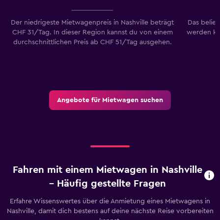
Der niedrigeste Mietwagenpreis in Nashville beträgt
Das belieb
CHF 31/Tag. In dieser Region kannst du von einem
werden ka
durchschnittlichen Preis ab CHF 51/Tag ausgehen.
Angebote für Mietwagen suchen
Fahren mit einem Mietwagen in Nashville
– Häufig gestellte Fragen
Erfahre Wissenswertes über die Anmietung eines Mietwagens in
Nashville, damit dich bestens auf deine nächste Reise vorbereiten