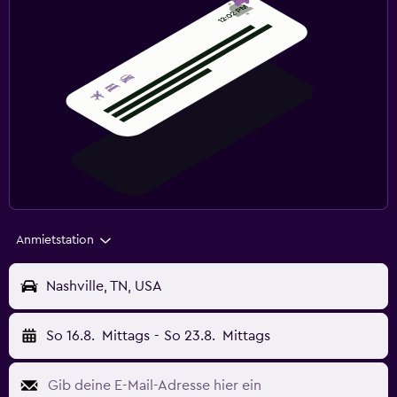
Anmietstation
Nashville, TN, USA
So 16.8.
Mittags
-
So 23.8.
Mittags