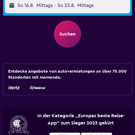
So 16.8.
Mittags
-
So 23.8.
Mittags
Suchen
Entdecke Angebote von Autovermietungen an über 70.000
Standorten mit momondo.
In der Kategorie „Europas beste Reise-
App“ zum Sieger 2023 gekürt