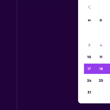
M
D
3
4
10
11
17
18
24
25
31
Mie