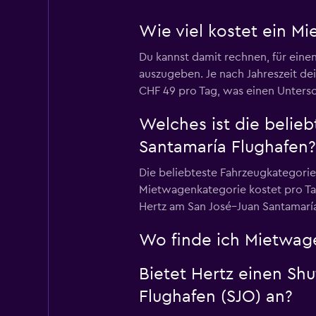
Wie viel kostet ein M
Du kannst damit rechnen, für eine
auszugeben. Je nach Jahreszeit de
CHF 49 pro Tag, was einen Unters
Welches ist die belie
Santamaría Flughafen?
Die beliebteste Fahrzeugkategori
Mietwagenkategorie kostet pro Ta
Hertz am San José–Juan Santamaría 
Wo finde ich Mietwage
Bietet Hertz einen Sh
Flughafen (SJO) an?