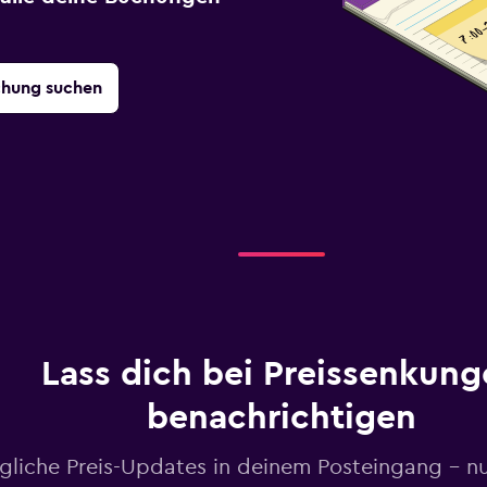
chung suchen
Lass dich bei Preissenkung
benachrichtigen
gliche Preis-Updates in deinem Posteingang – n