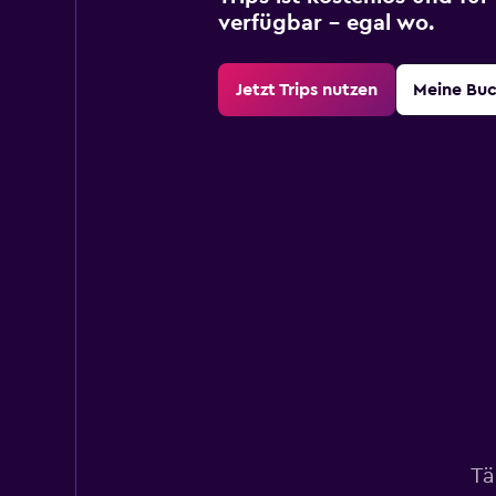
verfügbar – egal wo.
Jetzt Trips nutzen
Meine Bu
Tä