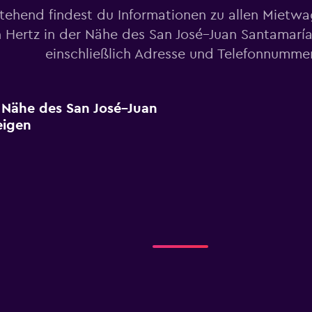
tehend findest du Informationen zu allen Mietw
 Hertz in der Nähe des San José–Juan Santamaría
einschließlich Adresse und Telefonnumme
r Nähe des San José–Juan
eigen