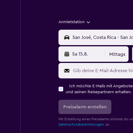
Anmietstation
Sa 15.8.
Mittags
Ich möchte E-Mails mit Angebot
und seinen Reisepartnern erhalten.
Preisalarm erstellen
Mit Erstellung eines Preisalarms stimmst du u
Datenschutzbestimmungen.
zu