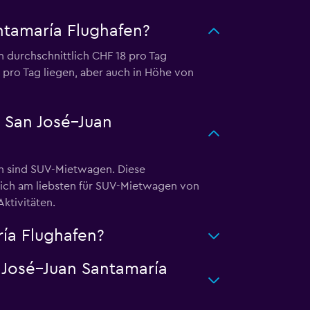
ntamaría Flughafen?
 durchschnittlich CHF 18 pro Tag
 pro Tag liegen, aber auch in Höhe von
 San José–Juan
en sind SUV-Mietwagen. Diese
sich am liebsten für SUV-Mietwagen von
ktivitäten.
ía Flughafen?
 José–Juan Santamaría