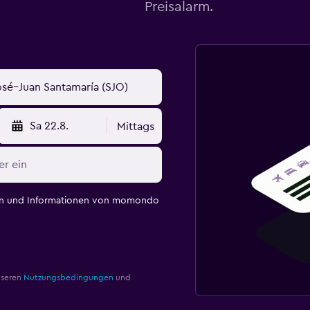
Preisalarm.
Sa 22.8.
Mittags
en und Informationen von momondo
nseren
Nutzungsbedingungen
und