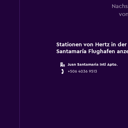
Nachs
von
Stationen von Hertz in de
Santamaría Flughafen anz
Juan Santamaria Intl Apto.
+506 4036 9513