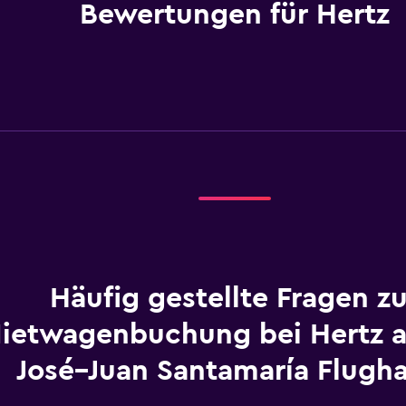
Bewertungen für Hertz
Häufig gestellte Fragen zu
ietwagenbuchung bei Hertz 
José–Juan Santamaría Flugh