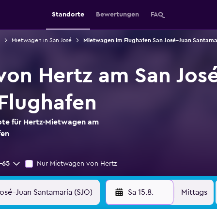
Standorte
Bewertungen
FAQ
Mietwagen in San José
Mietwagen im Flughafen San José–Juan Santama
on Hertz am San Jos
Flughafen
ote für Hertz-Mietwagen am
fen
-65
Nur Mietwagen von Hertz
Sa 15.8.
Mittags