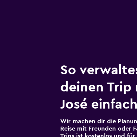
So verwalte
deinen Trip
José einfac
Wir machen dir die Planun
Reise mit Freunden oder Fa
Trips ist kostenlos und fü