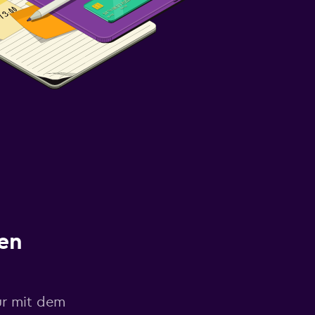
en
ur mit dem