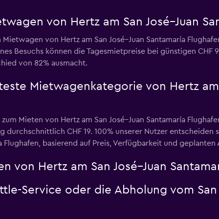
ietwagen von Hertz am San José–Juan Sa
n Mietwagen von Hertz am San José–Juan Santamaría Flughafen
ines Besuchs können die Tagesmietpreise bei günstigen CHF 9
chied von 82% ausmacht.
bteste Mietwagenkategorie von Hertz am
e zum Mieten von Hertz am San José–Juan Santamaría Flughaf
g durchschnittlich CHF 19. 100% unserer Nutzer entscheiden 
Flughafen, basierend auf Preis, Verfügbarkeit und geplanten A
n von Hertz am San José–Juan Santamar
uttle-Service oder die Abholung vom San