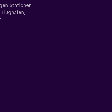
agen-Stationen
 Flughafen,
r