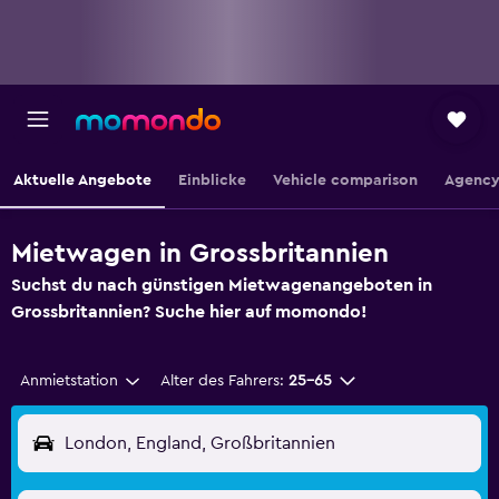
Aktuelle Angebote
Einblicke
Vehicle comparison
Agency
Mietwagen in Grossbritannien
Suchst du nach günstigen Mietwagenangeboten in
Grossbritannien? Suche hier auf momondo!
Anmietstation
Alter des Fahrers:
25-65
London, England, Großbritannien