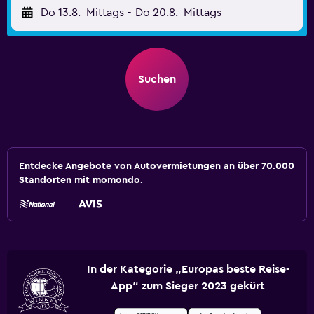
Do 13.8.
Mittags
-
Do 20.8.
Mittags
Suchen
Entdecke Angebote von Autovermietungen an über 70.000
Standorten mit momondo.
In der Kategorie „Europas beste Reise-
App“ zum Sieger 2023 gekürt