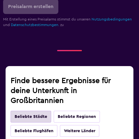
Preisalarm erstellen
Mit Erstellung eines Preisalarms stimmst du unseren
Nutzungsbedingungen
und
Datenschutzbestimmungen.
zu
Finde bessere Ergebnisse für
deine Unterkunft in
Großbritannien
Beliebte Städte
Beliebte Regionen
Beliebte Flughäfen
Weitere Länder