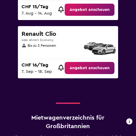
CHF 15/Tag
Angebot anschauen
7. Aug – 14. Aug
Renault Clio
oder ähnlich Economy
Bis zu 2 Personen
CHF 16/Tag
Angebot anschauen
7. Sep – 18. Sep
Mietwagenverzeichnis für
Großbritannien