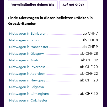
Vervollständige deinen Trip
Auf gut Glück
Finde Mietwagen in diesen beliebten Städten in
Grossbritannien
ab CHF 7
Mietwagen in Edinburgh
ab CHF 8
Mietwagen in London
ab CHF 9
Mietwagen in Manchester
ab CHF 28
Mietwagen in Glasgow
ab CHF 12
Mietwagen in Bristol
ab CHF 20
Mietwagen in Inverness
ab CHF 22
Mietwagen in Aberdeen
ab CHF 20
Mietwagen in Newquay
Mietwagen in Brighton
ab CHF 20
Mietwagen in Birmingham
Mietwagen in Colchester