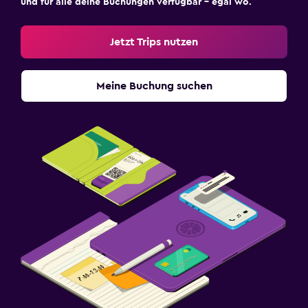
und für alle deine Buchungen verfügbar – egal wo.
Jetzt Trips nutzen
Meine Buchung suchen