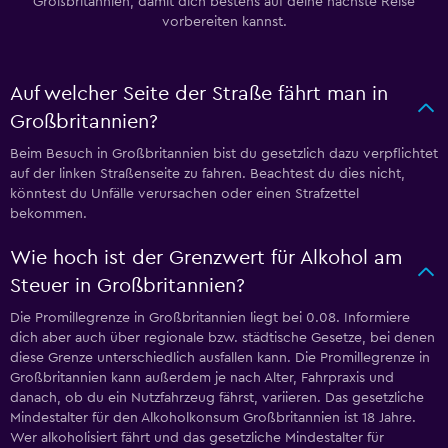
Großbritannien, damit dich bestens auf deine nächste Reise
vorbereiten kannst.
Auf welcher Seite der Straße fährt man in
Großbritannien?
Beim Besuch in Großbritannien bist du gesetzlich dazu verpflichtet
auf der linken Straßenseite zu fahren. Beachtest du dies nicht,
könntest du Unfälle verursachen oder einen Strafzettel
bekommen.
Wie hoch ist der Grenzwert für Alkohol am
Steuer in Großbritannien?
Die Promillegrenze in Großbritannien liegt bei 0.08. Informiere
dich aber auch über regionale bzw. städtische Gesetze, bei denen
diese Grenze unterschiedlich ausfallen kann. Die Promillegrenze in
Großbritannien kann außerdem je nach Alter, Fahrpraxis und
danach, ob du ein Nutzfahrzeug fährst, variieren. Das gesetzliche
Mindestalter für den Alkoholkonsum Großbritannien ist 18 Jahre.
Wer alkoholisiert fährt und das gesetzliche Mindestalter für