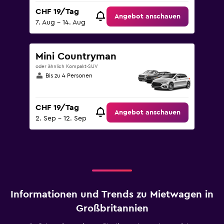
CHF 19/Tag
Angebot anschauen
7. Aug – 14. Aug
Mini Countryman
oder ähnlich Kompakt-SUV
Bis zu 4 Personen
CHF 19/Tag
Angebot anschauen
2. Sep – 12. Sep
Informationen und Trends zu Mietwagen in
Großbritannien