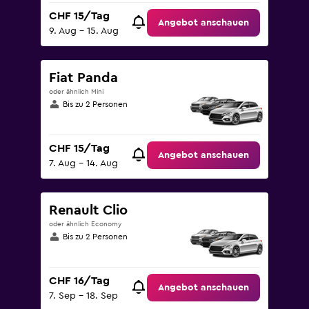
CHF 15/Tag
Angebot anschauen
9. Aug – 15. Aug
Fiat Panda
oder ähnlich Mini
Bis zu 2 Personen
CHF 15/Tag
Angebot anschauen
7. Aug – 14. Aug
Renault Clio
oder ähnlich Economy
Bis zu 2 Personen
CHF 16/Tag
Angebot anschauen
7. Sep – 18. Sep