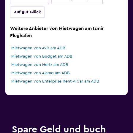
Auf gut Glück
Weitere Anbieter von Mietwagen am Izmir
Flughafen
Mietwagen von Avis am ADB
Mietwagen von Budget am ADB
Mietwagen von Hertz am ADB
Mietwagen von Alamo am ADB
Mietwagen von Enterprise Rent-A-Car am ADB
Spare Geld und buch