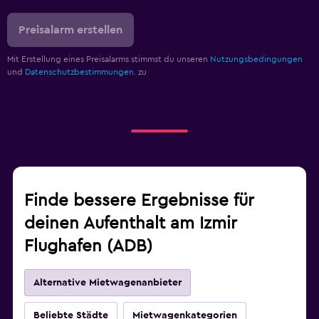
Preisalarm erstellen
Mit Erstellung eines Preisalarms stimmst du unseren
Nutzungsbedingungen
und
Datenschutzbestimmungen.
zu
Finde bessere Ergebnisse für
deinen Aufenthalt am Izmir
Flughafen (ADB)
Alternative Mietwagenanbieter
Beliebte Städte
Mietwagenkategorien