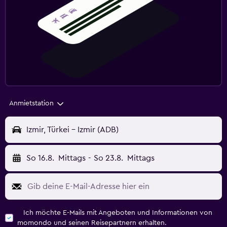
Anmietstation
Izmir, Türkei - Izmir (ADB)
So 16.8.
Mittags
-
So 23.8.
Mittags
Ich möchte E-Mails mit Angeboten und Informationen von
momondo und seinen Reisepartnern erhalten.