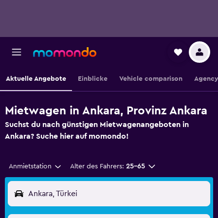
Aktuelle Angebote
Einblicke
Vehicle comparison
Agency
Mietwagen in Ankara, Provinz Ankara
Suchst du nach günstigen Mietwagenangeboten in
Ankara? Suche hier auf momondo!
Anmietstation
Alter des Fahrers:
25-65
Ankara, Türkei