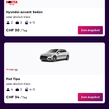
Hyundai Accent Sedan
oder ähnlich Klein
2
2
4-5
CHF 30
Zum Angebot
/Tag
Fiat Tipo
oder ähnlich Klein
4
2
4-5
CHF 34
Zum Angebot
/Tag