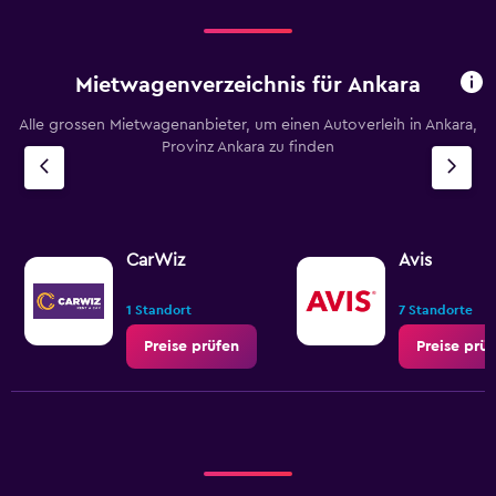
Mietwagenverzeichnis für Ankara
Alle grossen Mietwagenanbieter, um einen Autoverleih in Ankara,
Provinz Ankara zu finden
CarWiz
Avis
1 Standort
7 Standorte
Preise prüfen
Preise prü