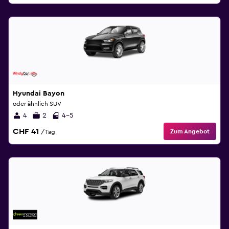
Hyundai Bayon
oder ähnlich SUV
4
2
4-5
CHF 41
Zum Angebot
/Tag