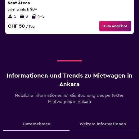
Seat Ateca
oder ähnlich SUV
5
3
4-5
CHF 50
Zum Angebot
/Tag
Informationen und Trends zu Mietwagen in
Ankara
Nützliche Informationen für die Buchung des perfekten
Mietwagens in Ankara
Unternehmen
Weitere Informationen