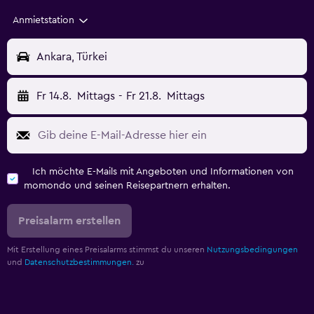
Anmietstation
Ankara, Türkei
Fr 14.8.
Mittags
-
Fr 21.8.
Mittags
Ich möchte E-Mails mit Angeboten und Informationen von
momondo und seinen Reisepartnern erhalten.
Preisalarm erstellen
Mit Erstellung eines Preisalarms stimmst du unseren
Nutzungsbedingungen
und
Datenschutzbestimmungen.
zu