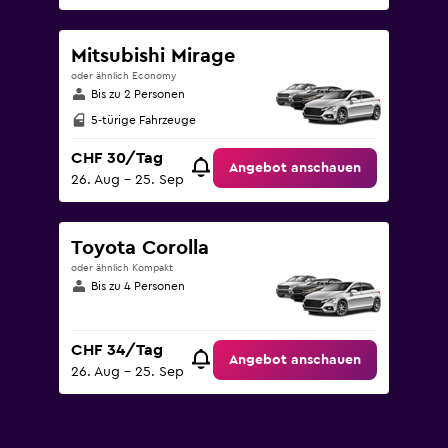
Mitsubishi Mirage
oder ähnlich Economy
Bis zu 2 Personen
5-türige Fahrzeuge
CHF 30/Tag
Angebot anschauen
26. Aug – 25. Sep
Toyota Corolla
oder ähnlich Kompakt
Bis zu 4 Personen
CHF 34/Tag
Angebot anschauen
26. Aug – 25. Sep