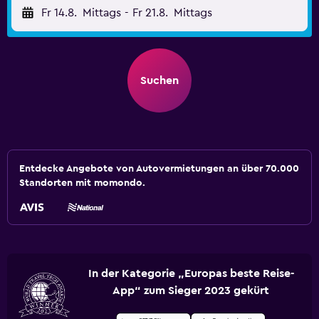
Fr 14.8.
Mittags
-
Fr 21.8.
Mittags
Suchen
Entdecke Angebote von Autovermietungen an über 70.000
Standorten mit momondo.
In der Kategorie „Europas beste Reise-
App“ zum Sieger 2023 gekürt