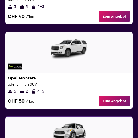
5
3
4-5
CHF 40
Zum Angebot
/Tag
Opel Frontera
oder ähnlich SUV
5
2
4-5
CHF 50
Zum Angebot
/Tag