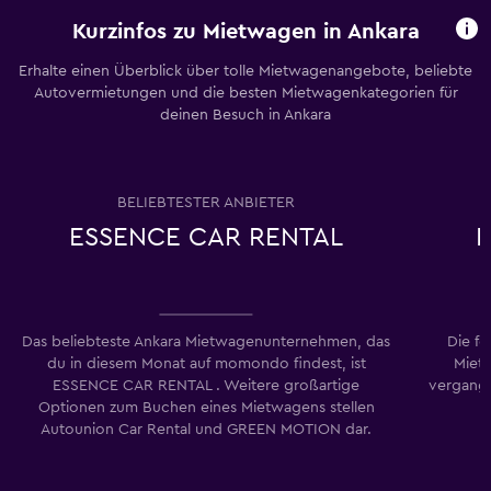
Kurzinfos zu Mietwagen in Ankara
Erhalte einen Überblick über tolle Mietwagenangebote, beliebte
Autovermietungen und die besten Mietwagenkategorien für
deinen Besuch in Ankara
BELIEBTESTER ANBIETER
ESSENCE CAR RENTAL
K
Das beliebteste Ankara Mietwagenunternehmen, das
Die f
du in diesem Monat auf momondo findest, ist
Miet
ESSENCE CAR RENTAL . Weitere großartige
vergang
Optionen zum Buchen eines Mietwagens stellen
Autounion Car Rental und GREEN MOTION dar.