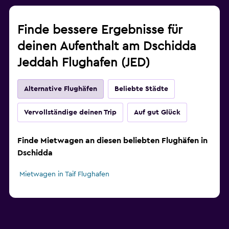
Finde bessere Ergebnisse für
deinen Aufenthalt am Dschidda
Jeddah Flughafen (JED)
Alternative Flughäfen
Beliebte Städte
Vervollständige deinen Trip
Auf gut Glück
Finde Mietwagen an diesen beliebten Flughäfen in
Dschidda
Mietwagen in Taif Flughafen