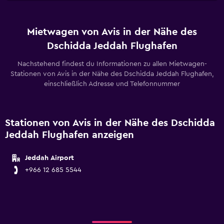
Mietwagen von Avis in der Nähe des
Dschidda Jeddah Flughafen
Nachstehend findest du Informationen zu allen Mietwagen-
Stationen von Avis in der Nähe des Dschidda Jeddah Flughafen,
einschließlich Adresse und Telefonnummer
Stationen von Avis in der Nähe des Dschidda
Jeddah Flughafen anzeigen
Jeddah Airport
+966 12 685 5544