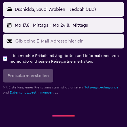
Dschidda, Saudi-Arabien - Jeddah (JED)
Mo 17.8.
Mittags
-
Mo 24.8.
Mittags
Ich möchte E-Mails mit Angeboten und Informationen von
momondo und seinen Reisepartnern erhalten.
Preisalarm erstellen
Mit Erstellung eines Preisalarms stimmst du unseren
Nutzungsbedingungen
und
Datenschutzbestimmungen.
zu