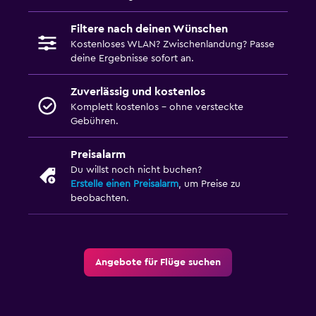
Filtere nach deinen Wünschen
Kostenloses WLAN? Zwischenlandung? Passe
deine Ergebnisse sofort an.
Zuverlässig und kostenlos
Komplett kostenlos – ohne versteckte
Gebühren.
Preisalarm
Du willst noch nicht buchen?
Erstelle einen Preisalarm
, um Preise zu
beobachten.
Angebote für Flüge suchen