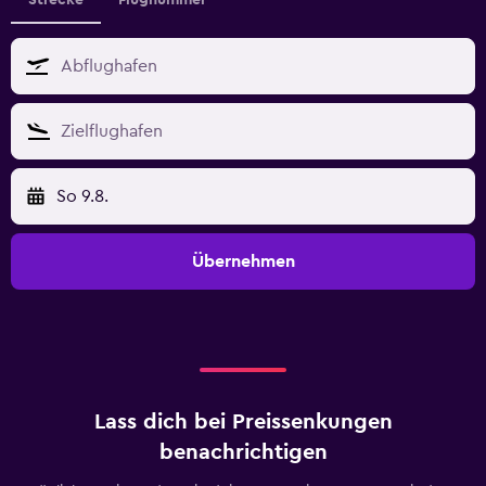
Strecke
Flugnummer
So 9.8.
Übernehmen
Lass dich bei Preissenkungen
benachrichtigen