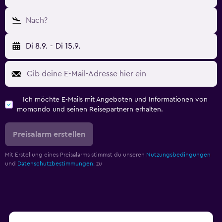
Nach?
Di 8.9.
-
Di 15.9.
Ich möchte E-Mails mit Angeboten und Informationen von
momondo und seinen Reisepartnern erhalten.
Preisalarm erstellen
Mit Erstellung eines Preisalarms stimmst du unseren
Nutzungsbedingungen
und
Datenschutzbestimmungen.
zu