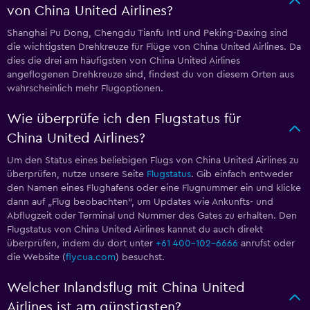
von China United Airlines?
Shanghai Pu Dong, Chengdu Tianfu Intl und Peking-Daxing sind
die wichtigsten Drehkreuze für Flüge von China United Airlines. Da
dies die drei am häufigsten von China United Airlines
angeflogenen Drehkreuze sind, findest du von diesem Orten aus
wahrscheinlich mehr Flugoptionen.
Wie überprüfe ich den Flugstatus für
China United Airlines?
Um den Status eines beliebigen Flugs von China United Airlines zu
überprüfen, nutze unsere Seite
Flugstatus
. Gib einfach entweder
den Namen eines Flughafens oder eine Flugnummer ein und klicke
dann auf „Flug beobachten“, um Updates wie Ankunfts- und
Abflugzeit oder Terminal und Nummer des Gates zu erhalten. Den
Flugstatus von China United Airlines kannst du auch direkt
überprüfen, indem du dort unter
+61 400-102-6666
anrufst oder
die Website (
flycua.com
) besuchst.
Welcher Inlandsflug mit China United
Airlines ist am günstigsten?