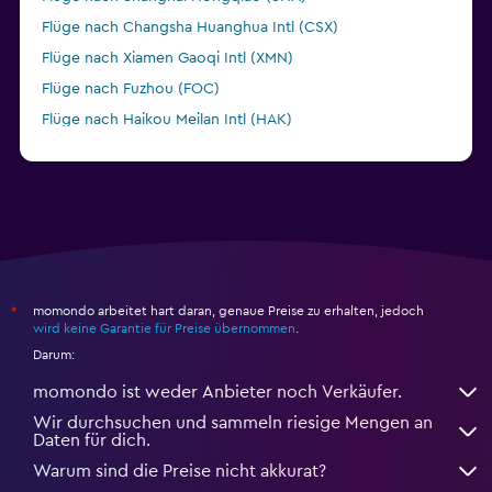
Flüge nach Changsha Huanghua Intl (CSX)
Flüge nach Xiamen Gaoqi Intl (XMN)
Flüge nach Fuzhou (FOC)
Flüge nach Haikou Meilan Intl (HAK)
Flüge nach Xining Caojiabao (XNN)
momondo arbeitet hart daran, genaue Preise zu erhalten, jedoch
*
wird keine Garantie für Preise übernommen
.
Darum:
momondo ist weder Anbieter noch Verkäufer.
Wir durchsuchen und sammeln riesige Mengen an
Daten für dich.
Warum sind die Preise nicht akkurat?