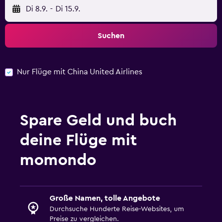
Di 8.9.
-
Di 15.9.
Suchen
Nur Flüge mit China United Airlines
Spare Geld und buch
deine Flüge mit
momondo
Große Namen, tolle Angebote
Durchsuche Hunderte Reise-Websites, um
Preise zu vergleichen.