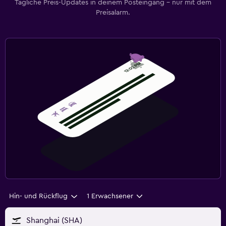
Tägliche Preis-Updates in deinem Posteingang – nur mit dem
Preisalarm.
Hin- und Rückflug
1 Erwachsener
Shanghai (SHA)