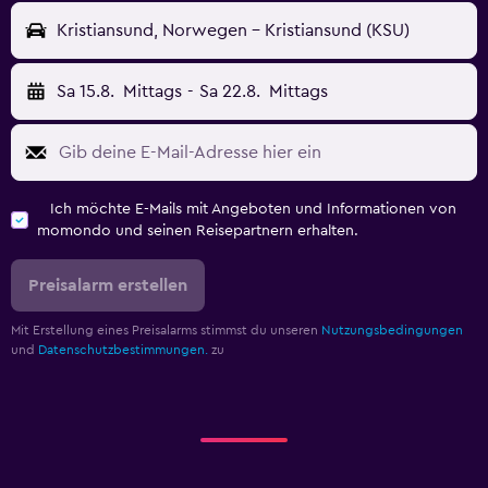
Kristiansund, Norwegen - Kristiansund (KSU)
Sa 15.8.
Mittags
-
Sa 22.8.
Mittags
Ich möchte E-Mails mit Angeboten und Informationen von
momondo und seinen Reisepartnern erhalten.
Preisalarm erstellen
Mit Erstellung eines Preisalarms stimmst du unseren
Nutzungsbedingungen
und
Datenschutzbestimmungen.
zu