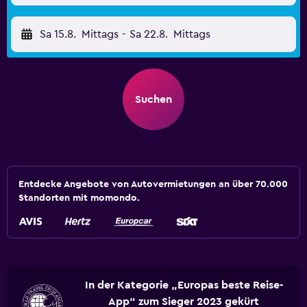
Sa 15.8.
Mittags
-
Sa 22.8.
Mittags
Suchen
Entdecke Angebote von Autovermietungen an über 70.000
Standorten mit momondo.
In der Kategorie „Europas beste Reise-
App“ zum Sieger 2023 gekürt