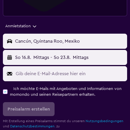
Anmietstation
Cancún, Quintana Roo, Mexiko
So 16.8.
Mittags
-
So 23.8.
Mittags
Ich möchte E-Mails mit Angeboten und Informationen von
momondo und seinen Reisepartnern erhalten.
Preisalarm erstellen
Mit Erstellung eines Preisalarms stimmst du unseren
Nutzungsbedingungen
und
Datenschutzbestimmungen.
zu