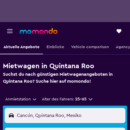
Aktuelle Angebote
Einblicke
Vehicle comparison
Agency
Mietwagen in Quintana Roo
Suchst du nach günstigen Mietwagenangeboten in
Quintana Roo? Suche hier auf momondo!
Anmietstation
Alter des Fahrers:
25-65
Cancún, Quintana Roo, Mexiko