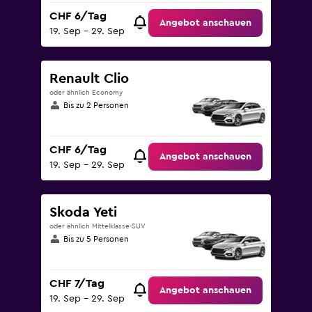
CHF 6/Tag
Angebot anschauen
19. Sep – 29. Sep
Renault Clio
oder ähnlich Economy
Bis zu 2 Personen
CHF 6/Tag
Angebot anschauen
19. Sep – 29. Sep
Skoda Yeti
oder ähnlich Mittelklasse-SUV
Bis zu 5 Personen
CHF 7/Tag
Angebot anschauen
19. Sep – 29. Sep