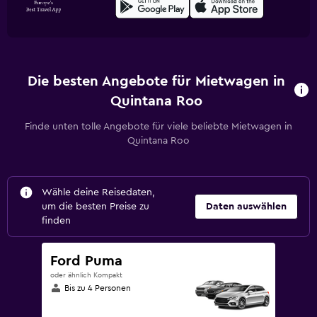
Die besten Angebote für Mietwagen in
Quintana Roo
Finde unten tolle Angebote für viele beliebte Mietwagen in
Quintana Roo
Wähle deine Reisedaten,
um die besten Preise zu
Daten auswählen
finden
Ford Puma
oder ähnlich Kompakt
Bis zu 4 Personen