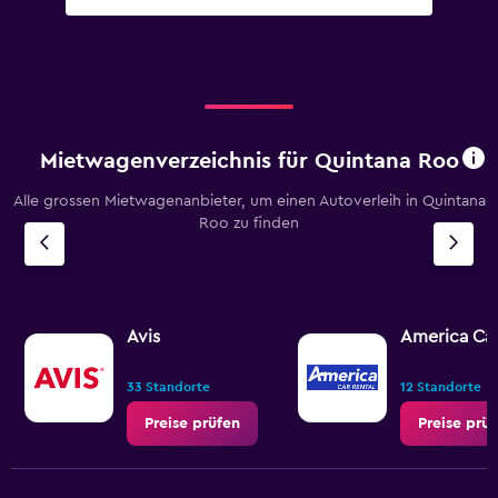
Mietwagenverzeichnis für Quintana Roo
Alle grossen Mietwagenanbieter, um einen Autoverleih in Quintana
Roo zu finden
Avis
America Car
33 Standorte
12 Standorte
Preise prüfen
Preise prü