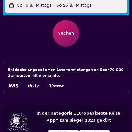
So 16.8.
Mittags
-
So 23.8.
Mittags
Suchen
Entdecke Angebote von Autovermietungen an über 70.000
Standorten mit momondo.
In der Kategorie „Europas beste Reise-
App“ zum Sieger 2023 gekürt