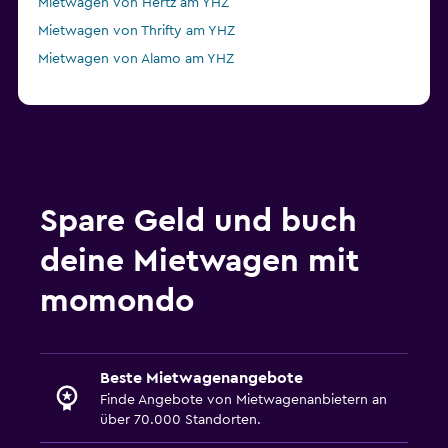
Mietwagen von Hertz am YHZ
Mietwagen von Thrifty am YHZ
Mietwagen von Alamo am YHZ
Spare Geld und buch
deine Mietwagen mit
momondo
Beste Mietwagenangebote
Finde Angebote von Mietwagenanbietern an
über 70.000 Standorten.