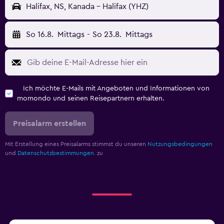
Halifax, NS, Kanada - Halifax (YHZ)
So 16.8.
Mittags
-
So 23.8.
Mittags
Ich möchte E-Mails mit Angeboten und Informationen von
momondo und seinen Reisepartnern erhalten.
Preisalarm erstellen
Mit Erstellung eines Preisalarms stimmst du unseren
Nutzungsbedingungen
und
Datenschutzbestimmungen.
zu