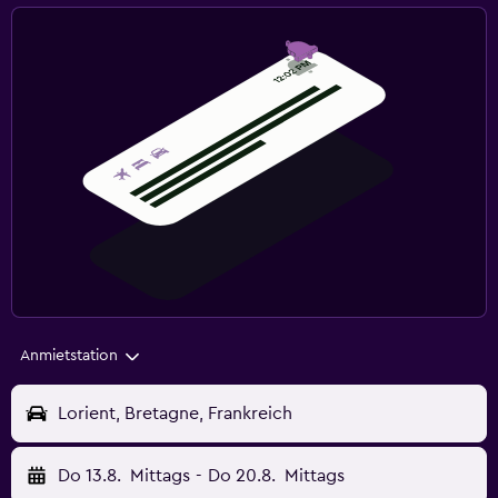
Anmietstation
Lorient, Bretagne, Frankreich
Do 13.8.
Mittags
-
Do 20.8.
Mittags