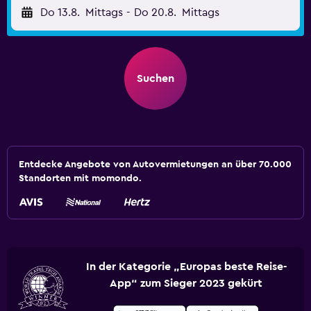
Do 13.8.
Mittags
-
Do 20.8.
Mittags
Suchen
Entdecke Angebote von Autovermietungen an über 70.000
Standorten mit momondo.
In der Kategorie „Europas beste Reise-
App“ zum Sieger 2023 gekürt