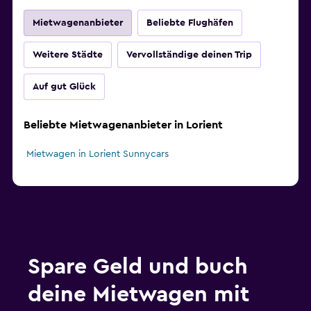
Mietwagenanbieter
Beliebte Flughäfen
Weitere Städte
Vervollständige deinen Trip
Auf gut Glück
Beliebte Mietwagenanbieter in Lorient
Mietwagen in Lorient Sunnycars
Spare Geld und buch
deine Mietwagen mit