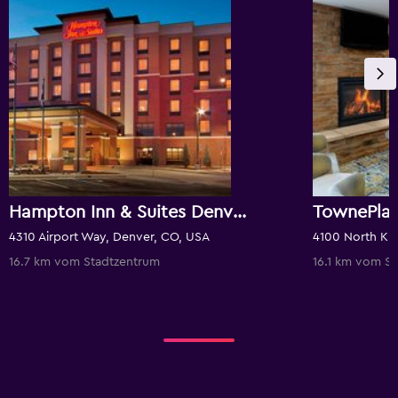
Hampton Inn & Suites Denver/Airport-Gateway Park
4310 Airport Way, Denver, CO, USA
16.7 km vom Stadtzentrum
16.1 km vom S