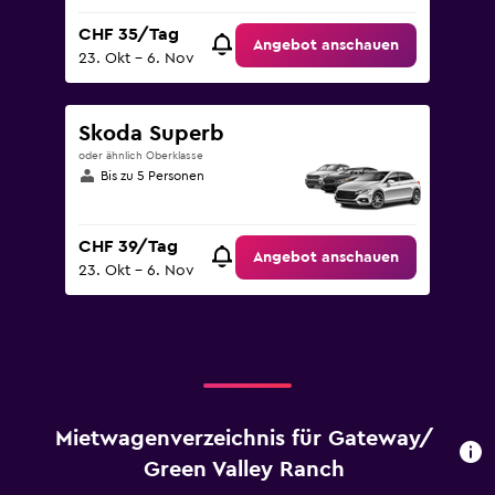
CHF 35/Tag
Angebot anschauen
23. Okt – 6. Nov
Skoda Superb
oder ähnlich Oberklasse
Bis zu 5 Personen
CHF 39/Tag
Angebot anschauen
23. Okt – 6. Nov
Mietwagenverzeichnis für Gateway/
Green Valley Ranch