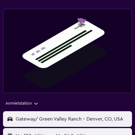
Anmietstation
Gateway/ Green Valley Ranch - Denver, CO, USA