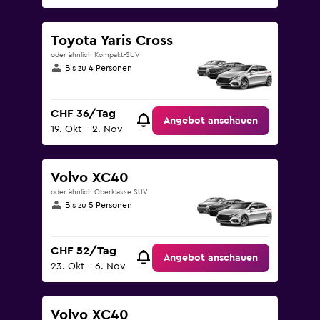
Toyota Yaris Cross
oder ähnlich Kompakt-SUV
Bis zu 4 Personen
CHF 36/Tag
Angebot anschauen
19. Okt – 2. Nov
Volvo XC40
oder ähnlich Oberklasse SUV
Bis zu 5 Personen
CHF 52/Tag
Angebot anschauen
23. Okt – 6. Nov
Volvo XC40