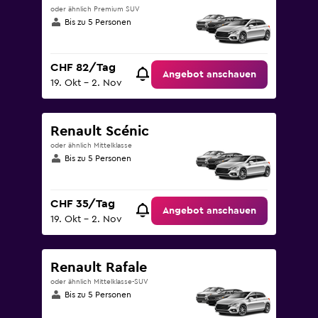
oder ähnlich Premium SUV
Bis zu 5 Personen
CHF 82/Tag
Angebot anschauen
19. Okt – 2. Nov
Renault Scénic
oder ähnlich Mittelklasse
Bis zu 5 Personen
CHF 35/Tag
Angebot anschauen
19. Okt – 2. Nov
Renault Rafale
oder ähnlich Mittelklasse-SUV
Bis zu 5 Personen