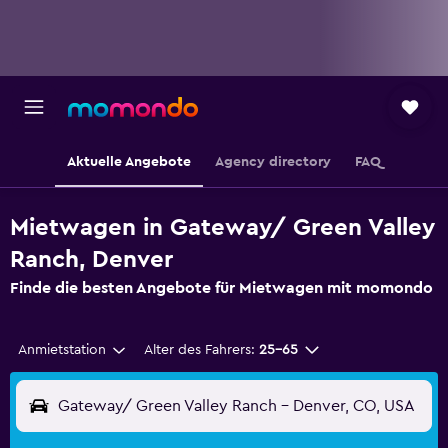
Aktuelle Angebote
Agency directory
FAQ
Mietwagen in Gateway/ Green Valley
Ranch, Denver
Finde die besten Angebote für Mietwagen mit momondo
Anmietstation
Alter des Fahrers:
25-65
Gateway/ Green Valley Ranch - Denver, CO, USA