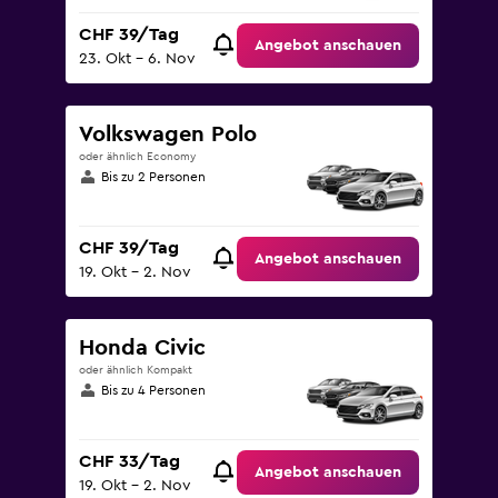
CHF 39/Tag
Angebot anschauen
23. Okt – 6. Nov
Volkswagen Polo
oder ähnlich Economy
Bis zu 2 Personen
CHF 39/Tag
Angebot anschauen
19. Okt – 2. Nov
Honda Civic
oder ähnlich Kompakt
Bis zu 4 Personen
CHF 33/Tag
Angebot anschauen
19. Okt – 2. Nov