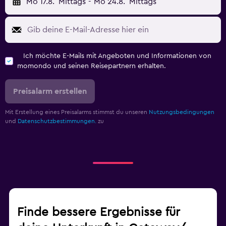
Mo 17.8.
Mittags
-
Mo 24.8.
Mittags
Ich möchte E-Mails mit Angeboten und Informationen von
momondo und seinen Reisepartnern erhalten.
Preisalarm erstellen
Mit Erstellung eines Preisalarms stimmst du unseren
Nutzungsbedingungen
und
Datenschutzbestimmungen.
zu
Finde bessere Ergebnisse für