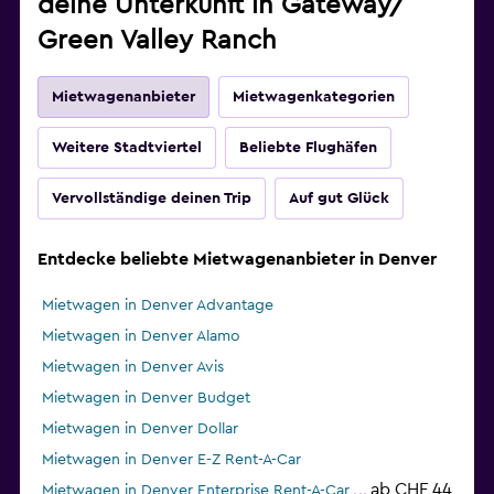
deine Unterkunft in Gateway/
Green Valley Ranch
Mietwagenanbieter
Mietwagenkategorien
Weitere Stadtviertel
Beliebte Flughäfen
Vervollständige deinen Trip
Auf gut Glück
Entdecke beliebte Mietwagenanbieter in Denver
Mietwagen in Denver Advantage
Mietwagen in Denver Alamo
Mietwagen in Denver Avis
Mietwagen in Denver Budget
Mietwagen in Denver Dollar
Mietwagen in Denver E-Z Rent-A-Car
ab CHF 44
Mietwagen in Denver Enterprise Rent-A-Car