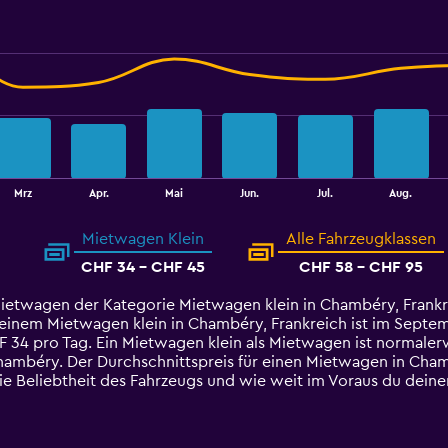
Mrz
Apr.
Mai
Jun.
Jul.
Aug.
Mietwagen Klein
Alle Fahrzeugklassen
CHF 34 - CHF 45
CHF 58 - CHF 95
Mietwagen der Kategorie Mietwagen klein in Chambéry, Frankr
einem Mietwagen klein in Chambéry, Frankreich ist im Septembe
HF 34 pro Tag. Ein Mietwagen klein als Mietwagen ist normaler
hambéry. Der Durchschnittspreis für einen Mietwagen in Cha
die Beliebtheit des Fahrzeugs und wie weit im Voraus du dei