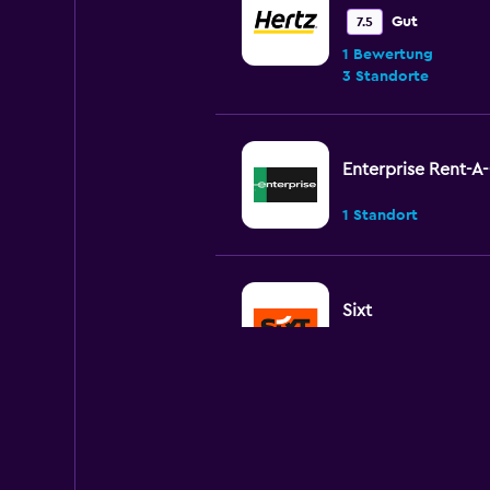
Gut
7.5
1 Bewertung
3 Standorte
Enterprise Rent-A
1 Standort
Sixt
2 Standorte
Avis