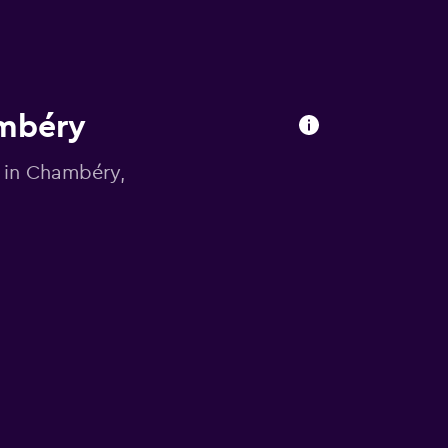
ambéry
 in Chambéry,