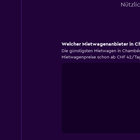
Nützli
Welcher Mietwagenanbieter in Ch
Die günstigsten Mietwagen in Chambéry 
Mietwagenpreise schon ab CHF 42/Tag f