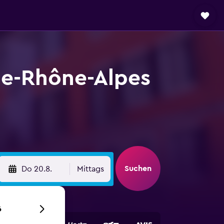
e-Rhône-Alpes
Suchen
Do 20.8.
Mittags
6