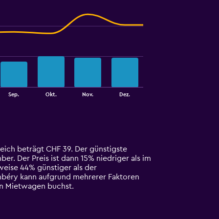
Sep.
Okt.
Nov.
Dez.
eich beträgt CHF 39. Der günstigste
r. Der Preis ist dann 15% niedriger als im
weise 44% günstiger als der
mbéry kann aufgrund mehrerer Faktoren
nen Mietwagen buchst.