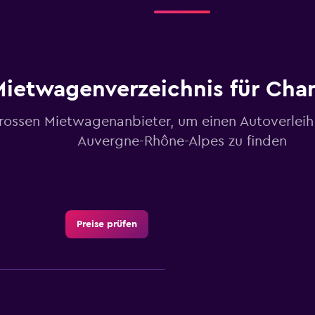
Mietwagenverzeichnis für Ch
grossen Mietwagenanbieter, um einen Autoverleih
Auvergne-Rhône-Alpes zu finden
Preise prüfen