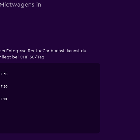
 Mietwagens in
ei Enterprise Rent-A-Car buchst, kannst du
 liegt bei CHF 50/Tag.
F 30
F 20
F 10