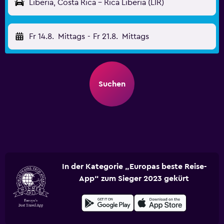
Liberia, Costa Rica - Rica Liberia (LIR)
Fr 14.8.
Mittags
-
Fr 21.8.
Mittags
Suchen
In der Kategorie „Europas beste Reise-
App“ zum Sieger 2023 gekürt