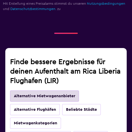
Mit Erstellung eines Preisalarms stimmst du unseren
Nutzungsbedingungen
und
Datenschutzbestimmungen.
zu
Finde bessere Ergebnisse für
deinen Aufenthalt am Rica Liberia
Flughafen (LIR)
Alternative Mietwagenanbieter
Alternative Flughäfen
Beliebte Städte
Mietwagenkategorien