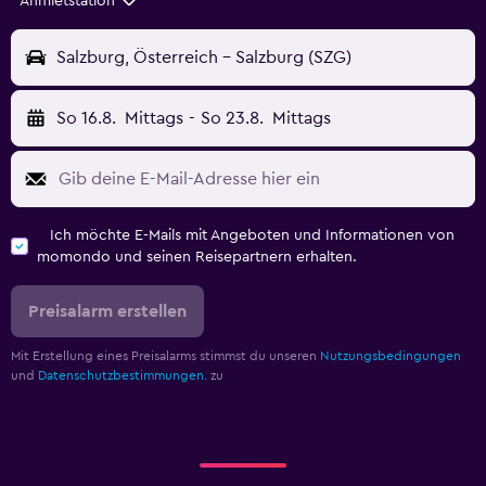
Anmietstation
Salzburg, Österreich - Salzburg (SZG)
So 16.8.
Mittags
-
So 23.8.
Mittags
Ich möchte E-Mails mit Angeboten und Informationen von
momondo und seinen Reisepartnern erhalten.
Preisalarm erstellen
Mit Erstellung eines Preisalarms stimmst du unseren
Nutzungsbedingungen
und
Datenschutzbestimmungen.
zu