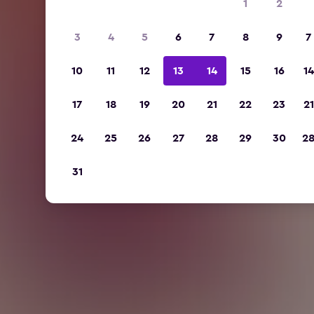
1
2
3
4
5
6
7
8
9
7
10
11
12
13
14
15
16
14
17
18
19
20
21
22
23
21
24
25
26
27
28
29
30
2
31