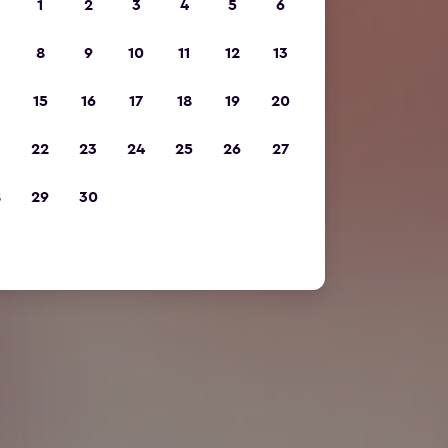
1
2
3
4
5
6
8
9
10
11
12
13
15
16
17
18
19
20
22
23
24
25
26
27
8
29
30