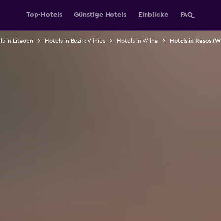
Top-Hotels
Günstige Hotels
Einblicke
FAQ
ls in Litauen
Hotels in Bezirk Vilnius
Hotels in Wilna
Hotels in Rasos (W