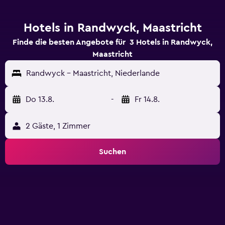
Hotels in Randwyck, Maastricht
Finde die besten Angebote für 3 Hotels in Randwyck,
Maastricht
Randwyck - Maastricht, Niederlande
Do 13.8.
-
Fr 14.8.
2 Gäste, 1 Zimmer
Suchen